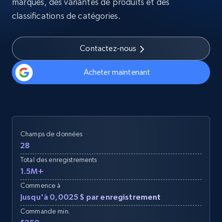
marques, des variantes de produits et des
classifications de catégories.
Contactez-nous
Acheter maintenant
Champs de données
28
Total des enregistrements
1.5M+
Commence à
Jusqu'à 0,0025 $ par enregistrement
Commande min.