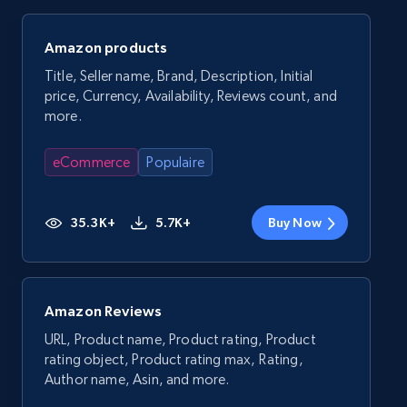
Amazon products
Title, Seller name, Brand, Description, Initial
price, Currency, Availability, Reviews count, and
more.
eCommerce
Populaire
35.3K+
5.7K+
Buy Now
Amazon Reviews
URL, Product name, Product rating, Product
rating object, Product rating max, Rating,
Author name, Asin, and more.