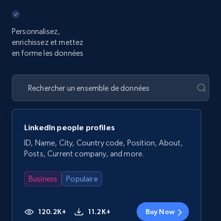
Personnalisez,
enrichissez et mettez
en forme les données
LinkedIn people profiles
ID, Name, City, Country code, Position, About,
Posts, Current company, and more.
Business
Populaire
120.2K+
11.2K+
Buy Now