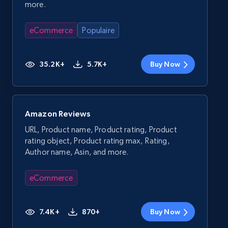
more.
eCommerce
Populaire
35.2K+
5.7K+
Buy Now
Amazon Reviews
URL, Product name, Product rating, Product
rating object, Product rating max, Rating,
Author name, Asin, and more.
eCommerce
7.4K+
870+
Buy Now