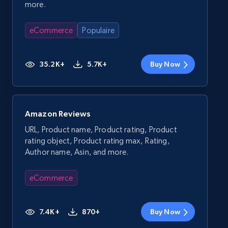
more.
eCommerce
Populaire
35.2K+
5.7K+
Buy Now
Amazon Reviews
URL, Product name, Product rating, Product
rating object, Product rating max, Rating,
Author name, Asin, and more.
eCommerce
7.4K+
870+
Buy Now