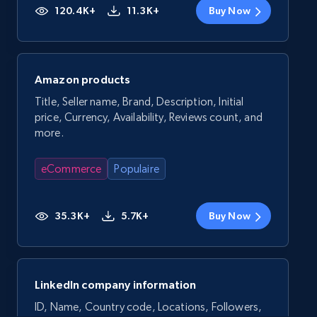
120.4K+
11.3K+
Buy Now
Amazon products
Title, Seller name, Brand, Description, Initial
price, Currency, Availability, Reviews count, and
more.
eCommerce
Populaire
35.3K+
5.7K+
Buy Now
LinkedIn company information
ID, Name, Country code, Locations, Followers,