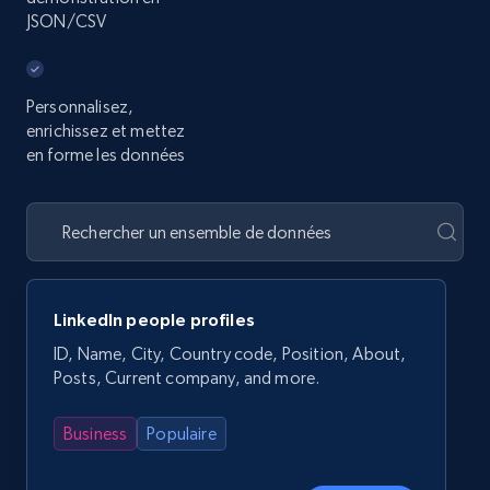
JSON/CSV
Personnalisez,
enrichissez et mettez
en forme les données
LinkedIn people profiles
ID, Name, City, Country code, Position, About,
Posts, Current company, and more.
Business
Populaire