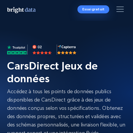
Essai gratuit
CarsDirect Jeux de
données
Accédez à tous les points de données publics
disponibles de CarsDirect grâce à des jeux de
données conçus selon vos spécifications. Obtenez
des données propres, structurées et validées avec
des schémas personnalisés, une livraison flexible, un
support expert et une intégration fluide,