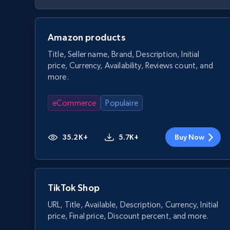
Amazon products
Title, Seller name, Brand, Description, Initial
price, Currency, Availability, Reviews count, and
more.
eCommerce
Populaire
35.2K+
5.7K+
Buy Now
TikTok Shop
URL, Title, Available, Description, Currency, Initial
price, Final price, Discount percent, and more.