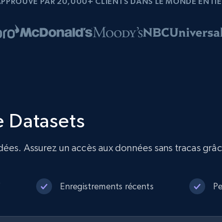
APPROUVÉ PAR 20,000+ CLIENTS DANS LE MONDE ENTIE
 Datasets
dées. Assurez un accès aux données sans tracas grâc
V
Enregistrements récents
Pe