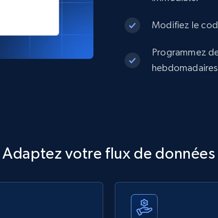
Modifiez le code
Programmez des
hebdomadaires o
Adaptez votre flux de données