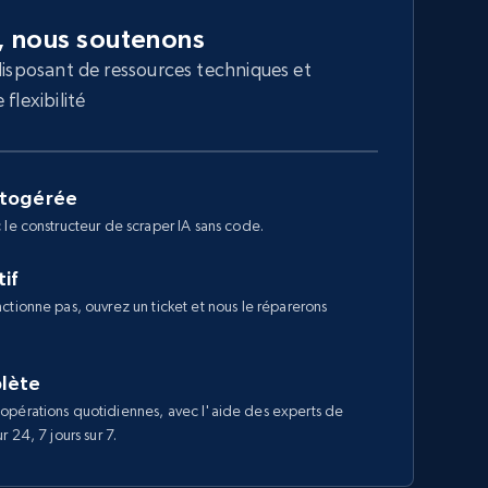
, nous soutenons
disposant de ressources techniques et
flexibilité
utogérée
 le constructeur de scraper IA sans code.
if
ctionne pas, ouvrez un ticket et nous le réparerons
lète
opérations quotidiennes, avec l'aide des experts de
 24, 7 jours sur 7.