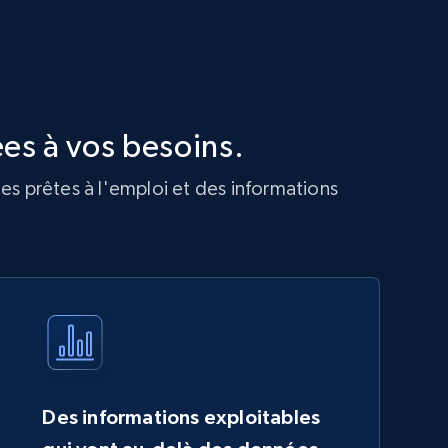
es à vos besoins.
es prêtes à l'emploi et des informations
Des informations exploitables