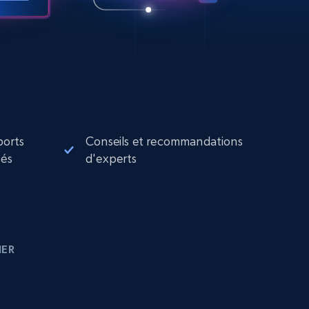
ports
Conseils et recommandations
sés
d'experts
IER