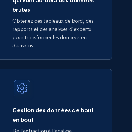
qui vont au-delà des données
brutes
Obtenez des tableaux de bord, des
rapports et des analyses d'experts
pour transformer les données en
décisions.
Gestion des données de bout
en bout
De l'extraction à l'analyse,