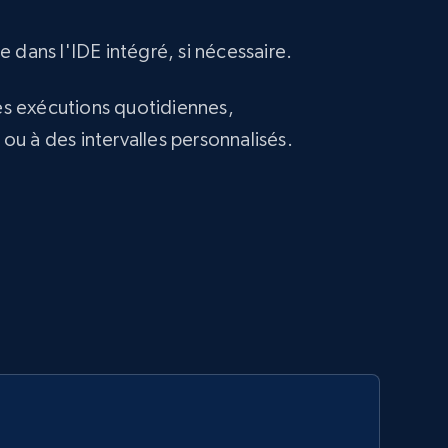
 dans l'IDE intégré, si nécessaire.
 exécutions quotidiennes,
u à des intervalles personnalisés.