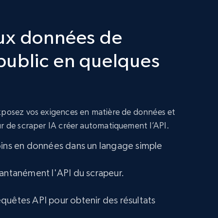
ux données de
public en quelques
exposez vos exigences en matière de données et
ur de scraper IA créer automatiquement l’API.
oins en données dans un langage simple
tantanément l'API du scrapeur.
quêtes API pour obtenir des résultats