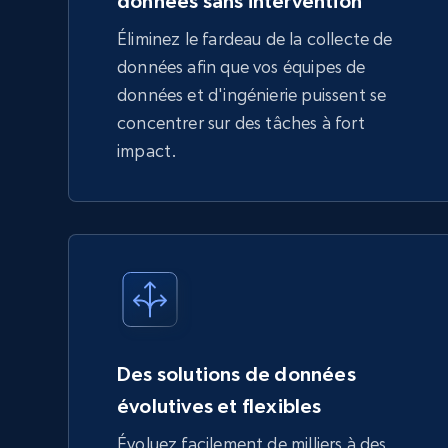
données sans intervention
Éliminez le fardeau de la collecte de
données afin que vos équipes de
données et d'ingénierie puissent se
concentrer sur des tâches à fort
impact.
Des solutions de données
évolutives et flexibles
Évoluez facilement de milliers à des