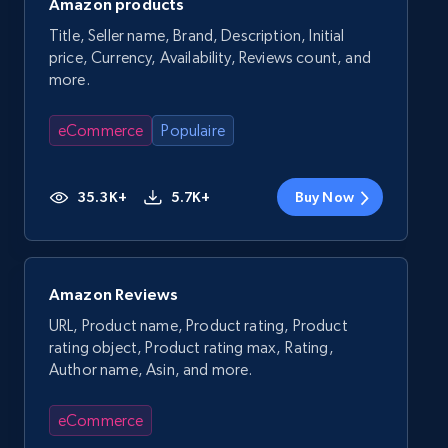
Amazon products
Title, Seller name, Brand, Description, Initial
price, Currency, Availability, Reviews count, and
more.
eCommerce
Populaire
35.3K+
5.7K+
Buy Now
Amazon Reviews
URL, Product name, Product rating, Product
rating object, Product rating max, Rating,
Author name, Asin, and more.
eCommerce