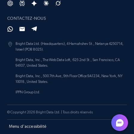
CONTACTEZ-NOUS
Bright Data Ltd. (Headquarters), 4 Hamahshev St., Netanya 4250714,
Israel (POB 8025).
Bright Data, Inc., The Web Data Loft, 625 2nd St., San Francisco, CA
94107, United States.
Bright Data, Inc., 500 7th Ave, 9th Floor Office 9A1234, New York, NY
10018, United States.
IPPN Group Ltd.
© Copyright 2026 Bright Data Ltd. | Tous droits réservés
Menu d'accessibilité