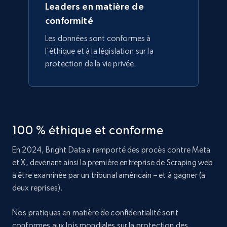
Leaders en matière de
conformité
Les données sont conformes à
l'éthique et à la législation sur la
protection de la vie privée.
100 % éthique et conforme
En 2024, Bright Data a remporté des procès contre Meta
et X, devenant ainsi la première entreprise de Scraping web
à être examinée par un tribunal américain – et à gagner (à
deux reprises).
Nos pratiques en matière de confidentialité sont
conformes aux lois mondiales sur la protection des