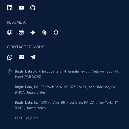
RÉSUMÉ AI
CONTACTEZ-NOUS
Bright Data Ltd. (Headquarters), 4 Hamahshev St., Netanya 4250714,
Israel (POB 8025).
Bright Data, Inc., The Web Data Loft, 625 2nd St., San Francisco, CA
94107, United States.
Bright Data, Inc., 500 7th Ave, 9th Floor Office 9A1234, New York, NY
10018, United States.
IPPN Group Ltd.