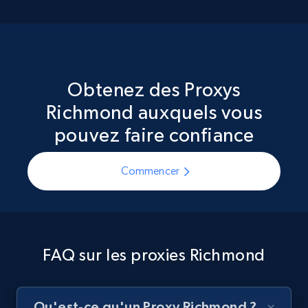
Obtenez des Proxys
Richmond auxquels vous
pouvez faire confiance
Commencer
FAQ sur les proxies Richmond
Qu'est-ce qu'un Proxy Richmond ?