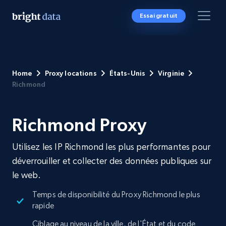
Essai gratuit
Home
Proxy locations
États-Unis
Virginie
Richmond
Richmond Proxy
Utilisez les IP Richmond les plus performantes pour
déverrouiller et collecter des données publiques sur
le web.
Temps de disponibilité du Proxy Richmond le plus
rapide
Ciblage au niveau de la ville, de l'État et du code