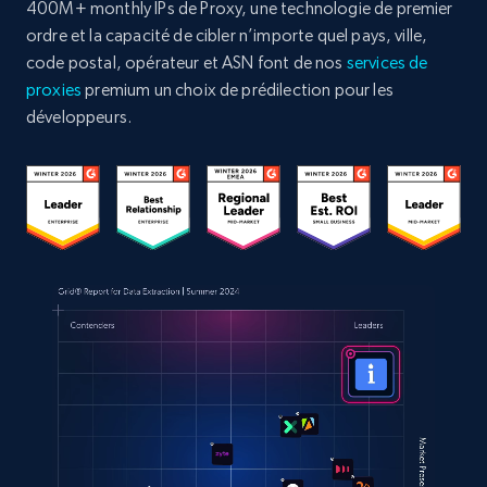
400M+ monthly IPs de Proxy, une technologie de premier
ordre et la capacité de cibler n’importe quel pays, ville,
code postal, opérateur et ASN font de nos
services de
proxies
premium un choix de prédilection pour les
développeurs.