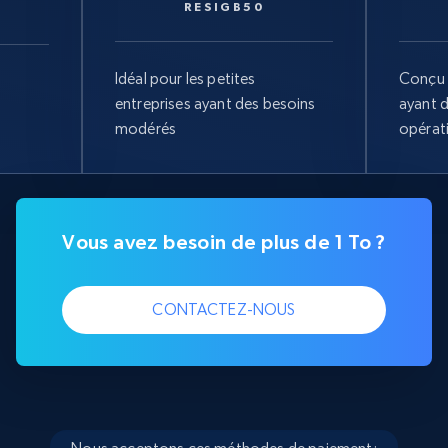
RESIGB50
Idéal pour les petites
Conçu 
entreprises ayant des besoins
ayant 
modérés
opérat
Vous avez besoin de plus de 1 To ?
CONTACTEZ-NOUS