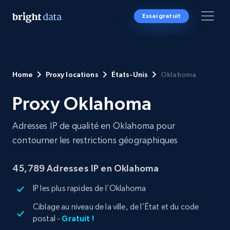
Essai gratuit
Home
Proxy locations
États-Unis
Oklahoma
Proxy Oklahoma
Adresses IP de qualité en Oklahoma pour
contourner les restrictions géographiques
45,789 Adresses IP en Oklahoma
IP les plus rapides de l'Oklahoma
Ciblage au niveau de la ville, de l'État et du code
postal -
Gratuit !