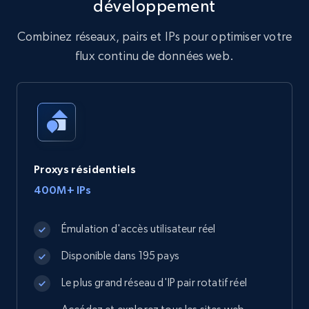
développement
Combinez réseaux, pairs et IPs pour optimiser votre
flux continu de données web.
Proxys résidentiels
400M+ IPs
Émulation d'accès utilisateur réel
Disponible dans 195 pays
Le plus grand réseau d'IP pair rotatif réel