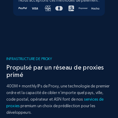
Nous acceptons ces méthodes de paiement:
INFRASTRUCTURE DE PROXY
Propulsé par un réseau de proxies
primé
400M+ monthly IPs de Proxy, une technologie de premier
ordre et la capacité de cibler n’importe quel pays, ville,
code postal, opérateur et ASN font de nos
services de
proxies
premium un choix de prédilection pour les
développeurs.