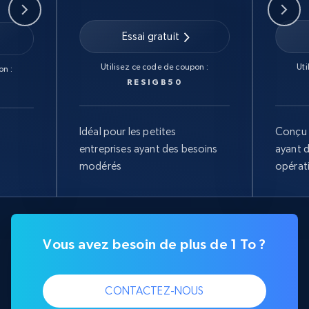
Essai gratuit
Utilisez ce code de coupon :
Uti
on :
RESIGB50
Idéal pour les petites
Conçu 
entreprises ayant des besoins
ayant 
modérés
opérat
Vous avez besoin de plus de 1 To ?
CONTACTEZ-NOUS