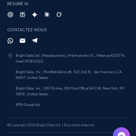
RÉSUMÉ AI
CONTACTEZ-NOUS
Bright Data Ltd. (Headquarters), 4 Hamahshev St., Netanya 4250714,
Israel (POB 8025).
Bright Data, Inc., The Web Data Loft, 625 2nd St., San Francisco, CA
94107, United States.
Bright Data, Inc., 500 7th Ave, 9th Floor Office 9A1234, New York, NY
10018, United States.
IPPN Group Ltd.
© Copyright 2026 Bright Data Ltd. | Tous droits réservés