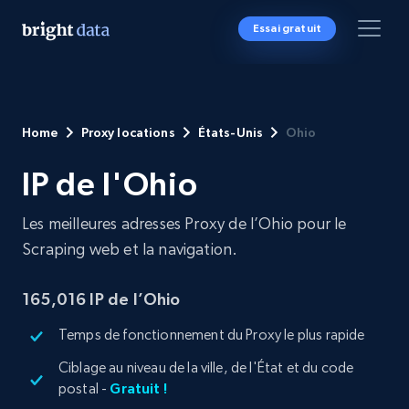
Essai gratuit
Home
Proxy locations
États-Unis
Ohio
IP de l'Ohio
Les meilleures adresses Proxy de l’Ohio pour le
Scraping web et la navigation.
165,016 IP de l’Ohio
Temps de fonctionnement du Proxy le plus rapide
Ciblage au niveau de la ville, de l'État et du code
postal -
Gratuit !