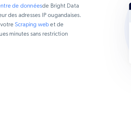
entre de données
de Bright Data
ur des adresses IP ougandaises.
 votre
Scraping web
et de
es minutes sans restriction