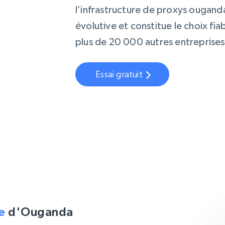
l’infrastructure de proxys ougand
évolutive et constitue le choix fi
plus de 20 000 autres entreprise
Essai gratuit
le
d'Ouganda