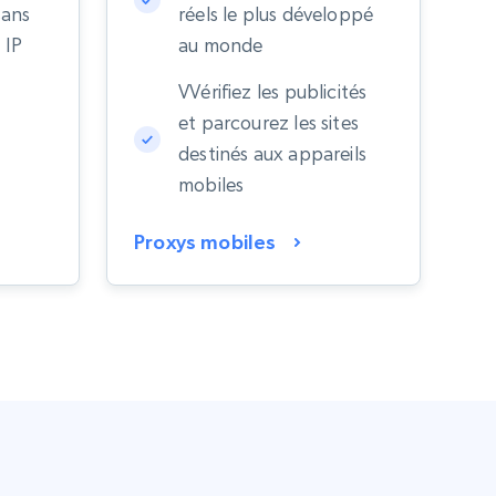
sans
réels le plus développé
 IP
au monde
VVérifiez les publicités
et parcourez les sites
destinés aux appareils
s
mobiles
Proxys mobiles