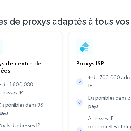
es de proxys adaptés à tous vos
ys de centre de
Proxys ISP
nées
+ de 700 000 adre
+ de 1 600 000
IP
adresses IP
Disponibles dans 
Disponibles dans 98
pays
pays
Adresses IP
Pools d’adresses IP
résidentielles stati