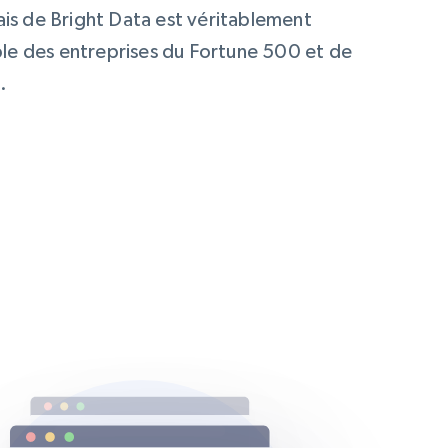
ais de Bright Data est véritablement
able des entreprises du Fortune 500 et de
s.