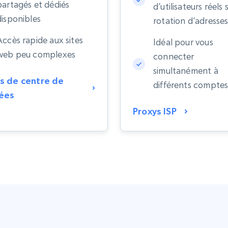
partagés et dédiés
d’utilisateurs réels 
disponibles
rotation d’adresses
Accès rapide aux sites
Idéal pour vous
web peu complexes
connecter
simultanément à
s de centre de
différents compte
ées
Proxys ISP