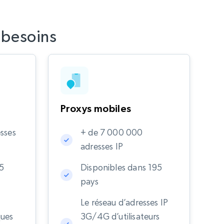
 besoins
Proxys mobiles
sses
+ de 7 000 000
adresses IP
35
Disponibles dans 195
pays
Le réseau d’adresses IP
ques
3G/4G d’utilisateurs