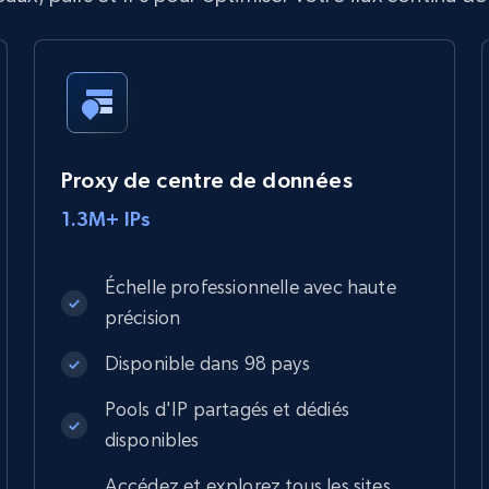
Proxy de centre de données
1.3M+ IPs
Échelle professionnelle avec haute
précision
Disponible dans 98 pays
Pools d'IP partagés et dédiés
disponibles
Accédez et explorez tous les sites