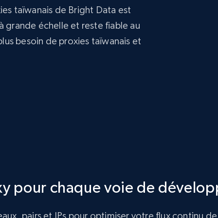
ies taïwanais de Bright Data est
à grande échelle et reste fiable au
 plus besoin de proxies taïwanais et
xy pour chaque voie de dévelo
ux, pairs et IPs pour optimiser votre flux continu 