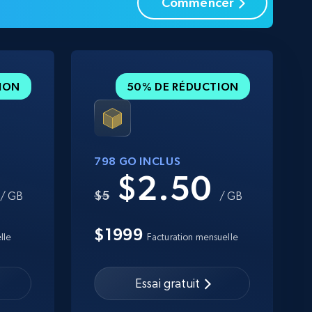
Commencer
ION
50% DE RÉDUCTION
798 GO INCLUS
0
$2.50
$5
/ GB
/ GB
$1999
lle
Facturation mensuelle
Essai gratuit