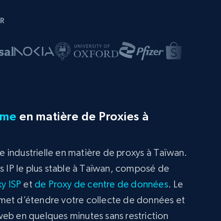
R
rme
en matière de Proxies à
 industrielle en matière de proxys à Taïwan.
es IP le plus stable à Taïwan, composé de
y ISP
et
de Proxy de centre de données
. Le
met d’étendre votre collecte de données et
eb en quelques minutes sans restriction