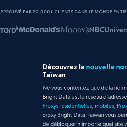
APPROUVÉ PAR 20,000+ CLIENTS DANS LE MONDE ENTIE
Découvrez la
nouvelle no
Taïwan
Ne vous contentez que de la norme
Bright Data est le réseau d’adress
Proxys résidentielles
,
mobiles,
Prox
proxy Bright Data Taiwan vous per
de débloquer n’importe quel site w