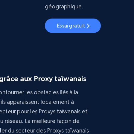
géographique.
Essai gratuit
grâce aux Proxy taïwanais
tourner les obstacles liés à la
’ils apparaissent localement à
ecteur pour les Proxys taïwanais et
du réseau. La meilleure façon de
er du secteur des Proxys taïwanais