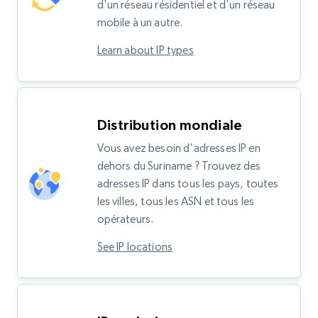
d'un réseau résidentiel et d'un réseau
mobile à un autre.
Learn about IP types
Distribution mondiale
Vous avez besoin d'adresses IP en
dehors du Suriname ? Trouvez des
adresses IP dans tous les pays, toutes
les villes, tous les ASN et tous les
opérateurs.
See IP locations