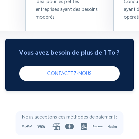
Idéal pour les petites
Conçu 
entreprises ayant des besoins
ayant 
modérés
opérat
Vous avez besoin de plus de 1 To ?
CONTACTEZ-NOUS
Nous acceptons ces méthodes de paiement: