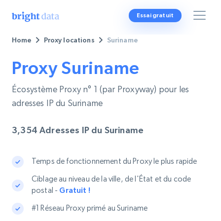
Essai gratuit
Home
Proxy locations
Suriname
Proxy Suriname
Écosystème Proxy n° 1 (par Proxyway) pour les
adresses IP du Suriname
3,354
Adresses IP du Suriname
Temps de fonctionnement du Proxy le plus rapide
Ciblage au niveau de la ville, de l'État et du code
postal -
Gratuit !
#1 Réseau Proxy primé au Suriname