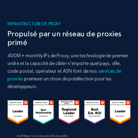
INFRASTRUCTURE DE PROXY
Propulsé par un réseau de proxies
primé
400M+ monthly IPs de Proxy, une technologie de premier
ordre et la capacité de cibler n’importe quel pays, ville,
code postal, opérateur et ASN font de nos
services de
proxies
premium un choix de prédilection pour les
développeurs.