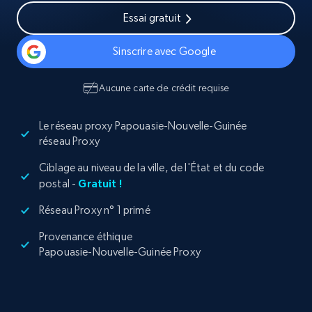
Essai gratuit
Sinscrire avec Google
Aucune carte de crédit requise
Le réseau proxy Papouasie-Nouvelle-Guinée
réseau Proxy
Ciblage au niveau de la ville, de l'État et du code
postal -
Gratuit !
Réseau Proxy n° 1 primé
Provenance éthique
Papouasie-Nouvelle-Guinée Proxy