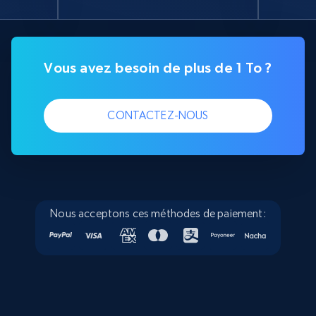
Vous avez besoin de plus de 1 To ?
CONTACTEZ-NOUS
Nous acceptons ces méthodes de paiement: