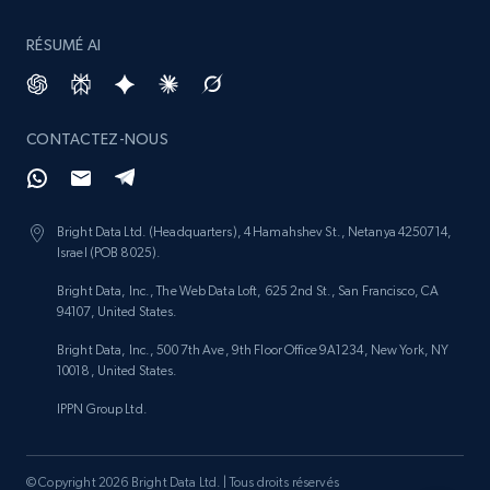
RÉSUMÉ AI
CONTACTEZ-NOUS
Bright Data Ltd. (Headquarters), 4 Hamahshev St., Netanya 4250714,
Israel (POB 8025).
Bright Data, Inc., The Web Data Loft, 625 2nd St., San Francisco, CA
94107, United States.
Bright Data, Inc., 500 7th Ave, 9th Floor Office 9A1234, New York, NY
10018, United States.
IPPN Group Ltd.
© Copyright 2026 Bright Data Ltd. | Tous droits réservés