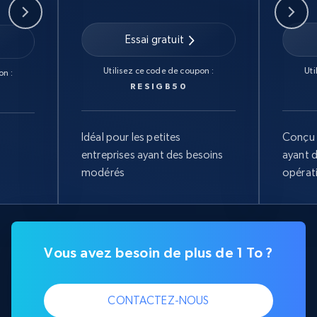
Essai gratuit
Utilisez ce code de coupon :
Uti
on :
RESIGB50
Idéal pour les petites
Conçu 
entreprises ayant des besoins
ayant 
modérés
opérat
Vous avez besoin de plus de 1 To ?
CONTACTEZ-NOUS