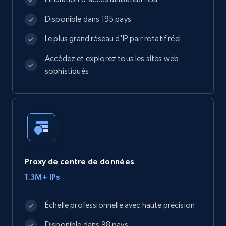
Disponible dans 195 pays
Le plus grand réseau d'IP pair rotatif réel
Accédez et explorez tous les sites web
sophistiqués
Proxy de centre de données
1.3M+ IPs
Échelle professionnelle avec haute précision
Disponible dans 98 pays