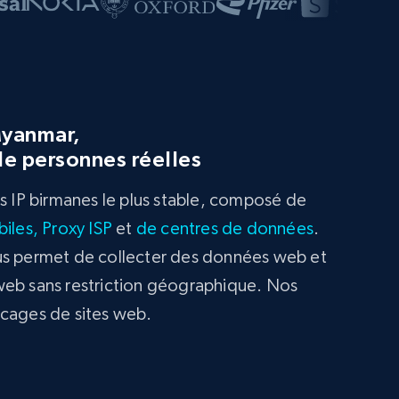
yanmar,
de personnes réelles
es IP birmanes le plus stable, composé de
iles,
Proxy ISP
et
de centres de données
.
us permet de collecter des données web et
web sans restriction géographique. Nos
ocages de sites web.