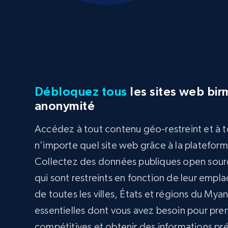
Débloquez tous
les sites web bi
anonymité
Accédez à tout contenu géo-restreint et à 
n’importe quel site web grâce à la platefor
Collectez des données publiques open sourc
qui sont restreints en fonction de leur empl
de toutes les villes, États et régions du M
essentielles dont vous avez besoin pour pr
compétitives et obtenir des informations pr