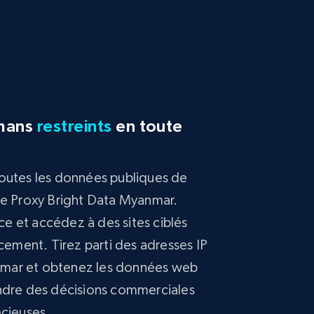
rmans
restreints
en toute
toutes les données publiques de
me Proxy Bright Data Myanmar.
e et accédez à des sites ciblés
acement. Tirez parti des adresses IP
yanmar et obtenez les données web
endre des décisions commerciales
écieuses.