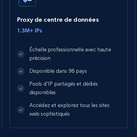
Proxy de centre de données
1.3M+ IPs
Échelle professionnelle avec haute
précision
Disponible dans 98 pays
Pools d'IP partagés et dédiés
disponibles
Accédez et explorez tous les sites
web sophistiqués