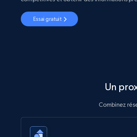
Essai gratuit
Un pro
Combinez résea