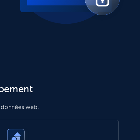
ppement
de données web.