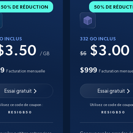
50% DE RÉDUCTION
50% DE RÉDUCT
GO INCLUS
332 GO INCLUS
$3.50
$3.0
$6
/ GB
99
$999
Facturation mensuelle
Facturation mensue
Essai gratuit
Essai gratuit
tilisez ce code de coupon :
Utilisez ce code de coupon
RESIGB50
RESIGB50