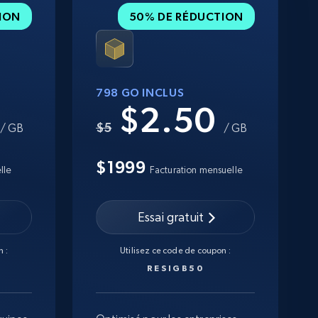
ION
50% DE RÉDUCTION
798 GO INCLUS
0
$2.50
$5
/ GB
/ GB
$1999
lle
Facturation mensuelle
Essai gratuit
 :
Utilisez ce code de coupon :
RESIGB50