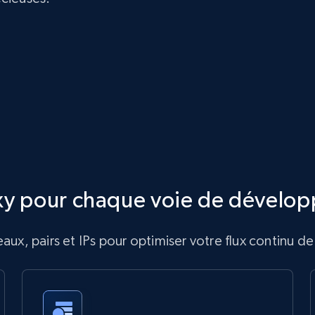
xy pour chaque voie de dévelo
ux, pairs et IPs pour optimiser votre flux continu 