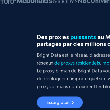
Des proxies
puissants
au M
partagés par des millions 
Bright Data est le réseau d’adress
réseaux
de
proxys résidentiels
,
mob
Le proxy birman de Bright Data vo
de débloquer n’importe quel site 
proxys birmans contournent les bl
Essai gratuit