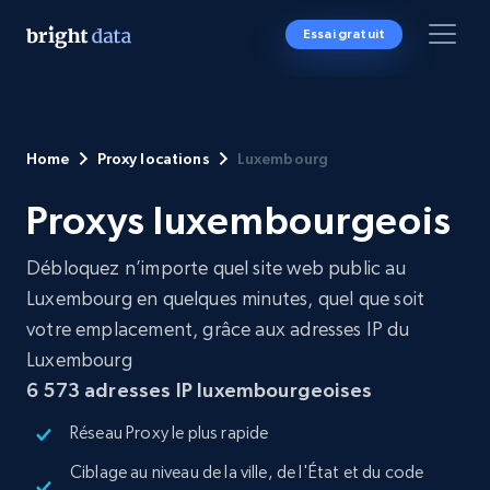
Essai gratuit
Home
Proxy locations
Luxembourg
Proxys luxembourgeois
Débloquez n’importe quel site web public au
Luxembourg en quelques minutes, quel que soit
votre emplacement, grâce aux adresses IP du
Luxembourg
6 573 adresses IP luxembourgeoises
Réseau Proxy le plus rapide
Ciblage au niveau de la ville, de l'État et du code