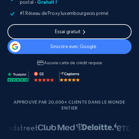
postal -
Gratuit !
#1 Réseau de Proxy luxembourgeois primé
Essai gratuit
Sinscrire avec Google
Aucune carte de crédit requise
APPROUVÉ PAR 20,000+ CLIENTS DANS LE MONDE
ENTIER