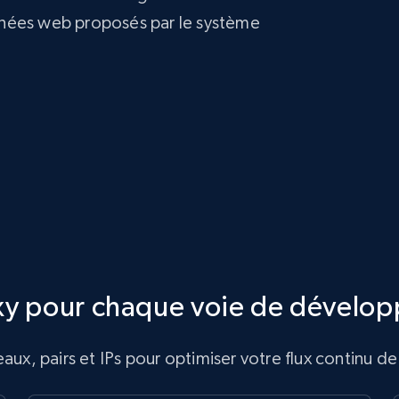
nnées web proposés par le système
xy pour chaque voie de dévelo
ux, pairs et IPs pour optimiser votre flux continu 