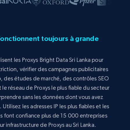
fonctionnent toujours à grande
lisent les Proxys Bright Data Sri Lanka pour
iction, vérifier des campagnes publicitaires
eb, des études de marché, des contrôles SEO
 le réseau de Proxys le plus fiable du secteur
surprendre sans les données dont vous avez
ilisez les adresses IP les plus fiables et les
es font confiance plus de 15 000 entreprises
r infrastructure de Proxys au Sri Lanka.