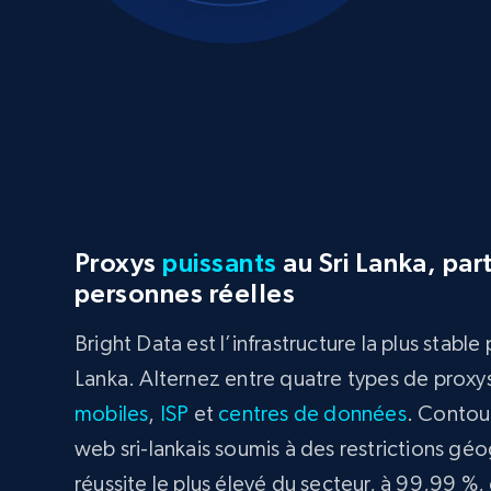
Proxys
puissants
au Sri Lanka, par
personnes réelles
Bright Data est l’infrastructure la plus stable
Lanka. Alternez entre quatre types de proxys
mobiles
,
ISP
et
centres de données
. Contour
web sri-lankais soumis à des restrictions gé
réussite le plus élevé du secteur, à 99,99 