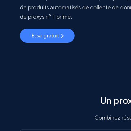
de produits automatisés de collecte de do
de proxys n° 1 primé.
Essai gratuit
Un pro
Combinez résea