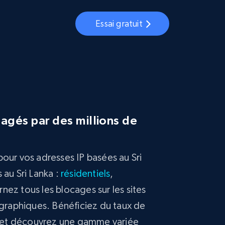
Essai gratuit
tagés par des millions de
 pour vos adresses IP basées au Sri
 au Sri Lanka :
résidentiels
,
nez tous les blocages sur les sites
ographiques. Bénéficiez du taux de
%, et découvrez une gamme variée