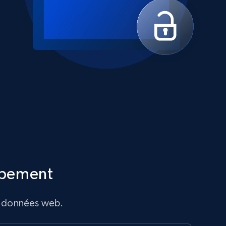
ppement
de données web.