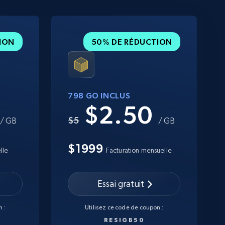
ION
50% DE RÉDUCTION
798 GO INCLUS
0
$2.50
$5
/ GB
/ GB
$1999
lle
Facturation mensuelle
Essai gratuit
 :
Utilisez ce code de coupon :
RESIGB50