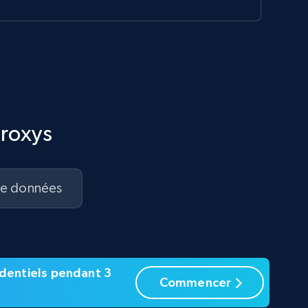
proxys
de données
sidentiels pendant 3
Commencer