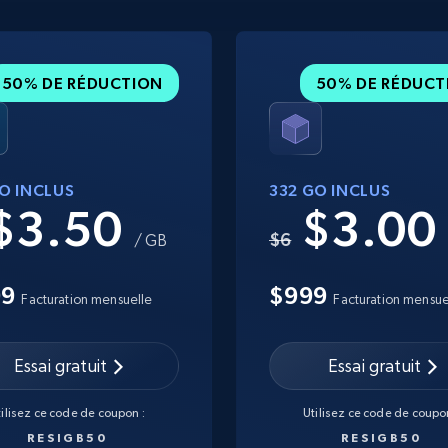
50% DE RÉDUCTION
50% DE RÉDUCT
GO INCLUS
332 GO INCLUS
$3.50
$3.0
$6
/ GB
99
$999
Facturation mensuelle
Facturation mensue
Essai gratuit
Essai gratuit
tilisez ce code de coupon :
Utilisez ce code de coupon
RESIGB50
RESIGB50