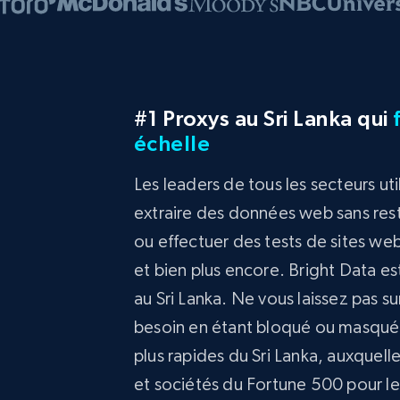
#1 Proxys au Sri Lanka qui
échelle
Les leaders de tous les secteurs uti
extraire des données web sans restr
ou effectuer des tests de sites w
et bien plus encore. Bright Data est
au Sri Lanka. Ne vous laissez pas 
besoin en étant bloqué ou masqué. Ut
plus rapides du Sri Lanka, auxquell
et sociétés du Fortune 500 pour leu