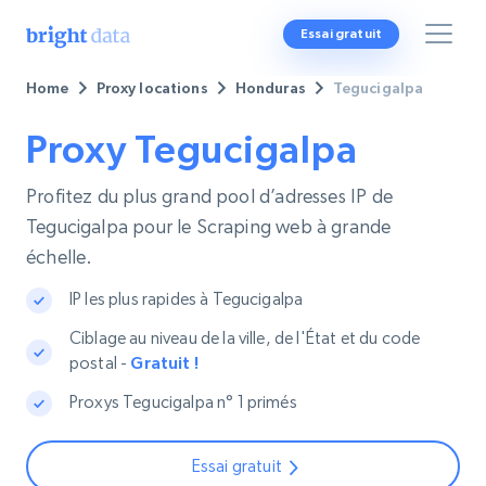
Essai gratuit
Home
Proxy locations
Honduras
Tegucigalpa
Proxy Tegucigalpa
Profitez du plus grand pool d’adresses IP de
Tegucigalpa pour le Scraping web à grande
échelle.
IP les plus rapides à Tegucigalpa
Ciblage au niveau de la ville, de l'État et du code
postal -
Gratuit !
Proxys Tegucigalpa n° 1 primés
Essai gratuit