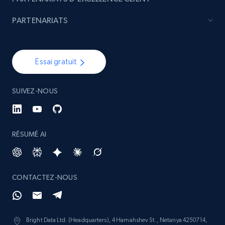
PARTENARIATS
Essai gratuit
SUIVEZ-NOUS
RÉSUMÉ AI
CONTACTEZ-NOUS
Bright Data Ltd. (Headquarters), 4 Hamahshev St., Netanya 4250714,