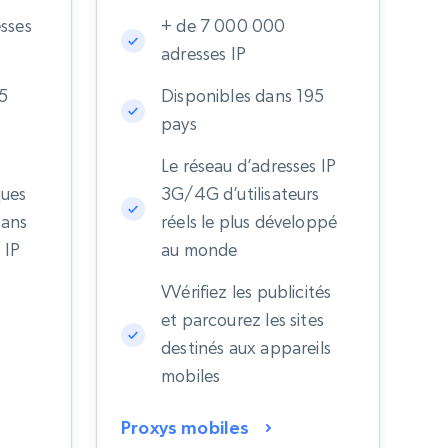
sses
+ de 7 000 000
adresses IP
35
Disponibles dans 195
pays
Le réseau d’adresses IP
ques
3G/4G d’utilisateurs
sans
réels le plus développé
 IP
au monde
VVérifiez les publicités
et parcourez les sites
destinés aux appareils
s
mobiles
Proxys mobiles