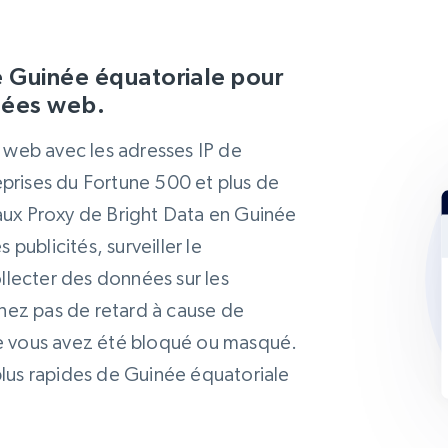
 Guinée équatoriale pour
nnées web.
e web avec les adresses IP de
eprises du Fortune 500 et plus de
eaux Proxy de Bright Data en Guinée
 publicités, surveiller le
lecter des données sur les
renez pas de retard à cause de
 vous avez été bloqué ou masqué.
s plus rapides de Guinée équatoriale