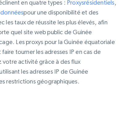
clinent en quatre types :
Proxys
résidentiels
,
e données
pour une disponibilité et des
 les taux de réussite les plus élevés, afin
orte quel site web public de Guinée
ocage. Les proxys pour la Guinée équatoriale
 faire tourner les adresses IP en cas de
votre activité grâce à des flux
ilisant les adresses IP de Guinée
es restrictions géographiques.