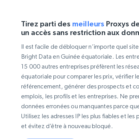
Tirez parti des
meilleurs
Proxys de
un accès sans restriction aux do
Il est facile de débloquer n’importe quel sit
Bright Data en Guinée équatoriale. Les entr
15 000 autres entreprises préfèrent les rés
équatoriale pour comparer les prix, vérifier les
référencement, générer des prospects et col
emplois, les profils et les entreprises. Ne p
données erronées ou manquantes parce que
Utilisez les adresses IP les plus fiables et le
et évitez d’être à nouveau bloqué.