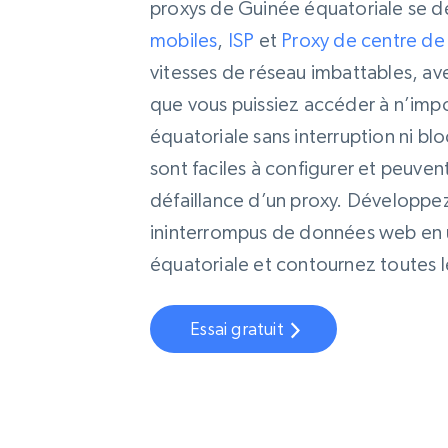
proxys de Guinée équatoriale se dé
mobiles
,
ISP
et
Proxy de centre d
vitesses de réseau imbattables, avec
que vous puissiez accéder à n’imp
équatoriale sans interruption ni bl
sont faciles à configurer et peuvent
défaillance d’un proxy. Développez 
ininterrompus de données web en ut
équatoriale et contournez toutes l
Essai gratuit