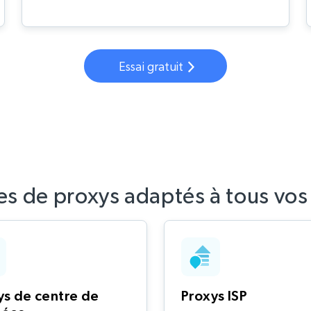
Essai gratuit
es de proxys adaptés à tous vos
ys de centre de
Proxys ISP