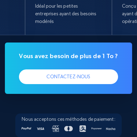
Idéal pour les petites
Conçu 
entreprises ayant des besoins
ayant 
modérés
opérat
Vous avez besoin de plus de 1 To ?
CONTACTEZ-NOUS
Nous acceptons ces méthodes de paiement: