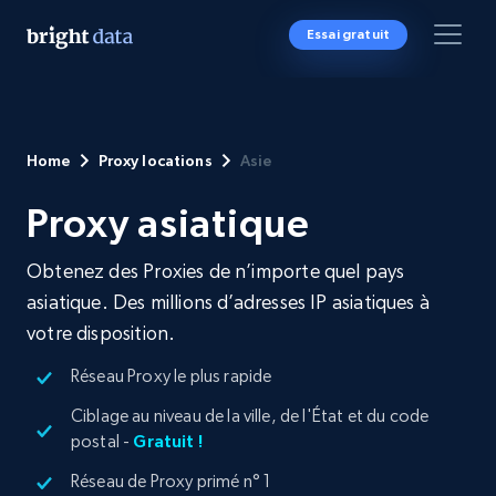
Essai gratuit
Home
Proxy locations
Asie
Proxy asiatique
Obtenez des Proxies de n’importe quel pays
asiatique. Des millions d’adresses IP asiatiques à
votre disposition.
Réseau Proxy le plus rapide
Ciblage au niveau de la ville, de l'État et du code
postal -
Gratuit !
Réseau de Proxy primé n° 1