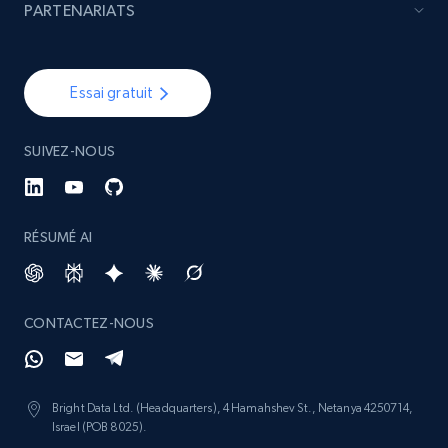
PARTENARIATS
Essai gratuit
SUIVEZ-NOUS
RÉSUMÉ AI
CONTACTEZ-NOUS
Bright Data Ltd. (Headquarters), 4 Hamahshev St., Netanya 4250714,
Israel (POB 8025).