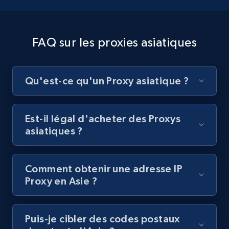
FAQ sur les proxies asiatiques
Qu'est-ce qu'un Proxy asiatique ?
Est-il légal d'acheter des Proxys
asiatiques ?
Comment obtenir une adresse IP
Proxy en Asie ?
Puis-je cibler des codes postaux