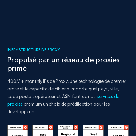
INFRASTRUCTURE DE PROXY
Propulsé par un réseau de proxies
primé
400M+ monthly IPs de Proxy, une technologie de premier
ordre et la capacité de cibler n’importe quel pays, ville,
code postal, opérateur et ASN font de nos
services de
proxies
premium un choix de prédilection pour les
développeurs.