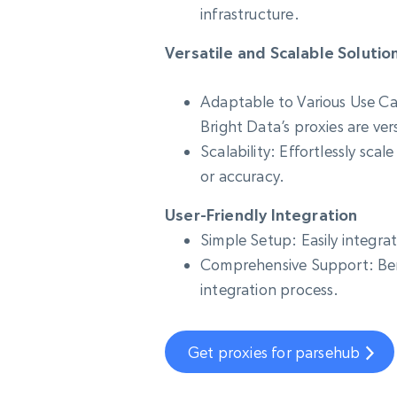
infrastructure.
Versatile and Scalable Solutio
Adaptable to Various Use Cas
Bright Data’s proxies are ver
Scalability: Effortlessly sc
or accuracy.
User-Friendly Integration
Simple Setup: Easily integra
Comprehensive Support: Ben
integration process.
Get proxies for parsehub