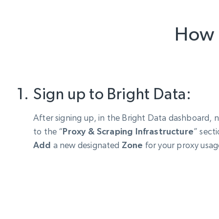
How 
Sign up to Bright Data:
After signing up, in the Bright Data dashboard, 
to the “
Proxy & Scraping Infrastructure
” sect
Add
a new designated
Zone
for your proxy usag