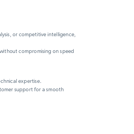
sis, or competitive intelligence,
ta without compromising on speed
echnical expertise.
tomer support for a smooth