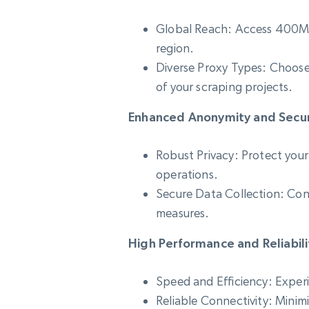
Global Reach: Access 400M+ 
region.
Diverse Proxy Types: Choose f
of your scraping projects.
Enhanced Anonymity and Secur
Robust Privacy: Protect your
operations.
Secure Data Collection: Conf
measures.
High Performance and Reliabili
Speed and Efficiency: Experi
Reliable Connectivity: Minim