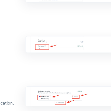
ocation.