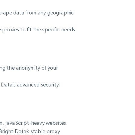
scrape data from any geographic
 proxies to fit the specific needs
ing the anonymity of your
t Data’s advanced security
x, JavaScript-heavy websites.
Bright Data’s stable proxy