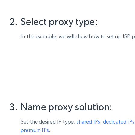
Select proxy type:
In this example, we will show how to set up ISP p
Name proxy solution:
Set the desired IP type,
shared IPs
,
dedicated IPs
premium IPs
.