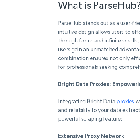
What is ParseHub
ParseHub stands out as a user-fri
intuitive design allows users to e
through forms and infinite scrolls,
users gain an unmatched advantage
combination ensures not only effici
for professionals seeking comprehe
Bright Data Proxies: Empower
Integrating Bright Data
proxies
wi
and reliability to your data extra
powerful scraping features:
Extensive Proxy Network