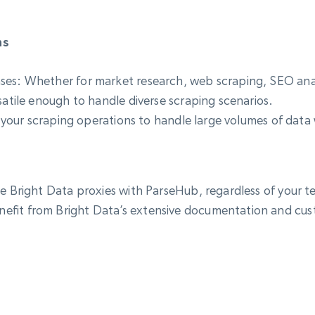
ns
es: Whether for market research, web scraping, SEO analy
satile enough to handle diverse scraping scenarios.
ale your scraping operations to handle large volumes of da
te Bright Data proxies with ParseHub, regardless of your t
efit from Bright Data’s extensive documentation and cus