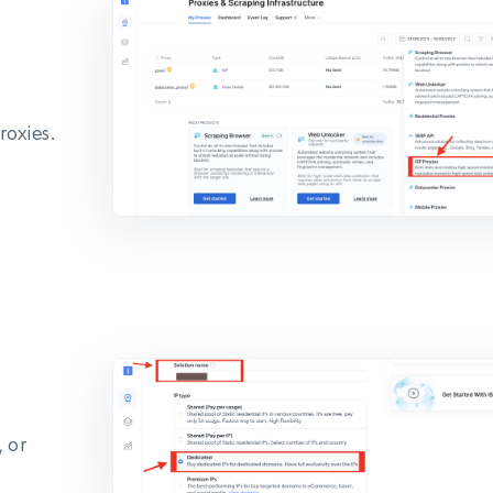
roxies.
, or