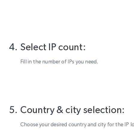
Select IP count:
Fill in the number of IPs you need.
Country & city selection:
Choose your desired country and city for the IP l