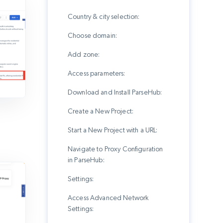
Country & city selection:
Choose domain:
Add zone:
Access parameters:
Download and Install ParseHub:
Create a New Project:
Start a New Project with a URL:
Navigate to Proxy Configuration
in ParseHub:
Settings:
Access Advanced Network
Settings: