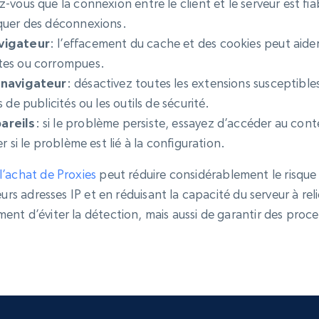
ez-vous que la connexion entre le client et le serveur est 
quer des déconnexions.
vigateur
: l’effacement du cache et des cookies peut aider
tes ou corrompues.
 navigateur
: désactivez toutes les extensions susceptibles
de publicités ou les outils de sécurité.
areils
: si le problème persiste, essayez d’accéder au cont
 si le problème est lié à la configuration.
l’achat de Proxies
peut réduire considérablement le risque
urs adresses IP et en réduisant la capacité du serveur à reli
ent d’éviter la détection, mais aussi de garantir des proc