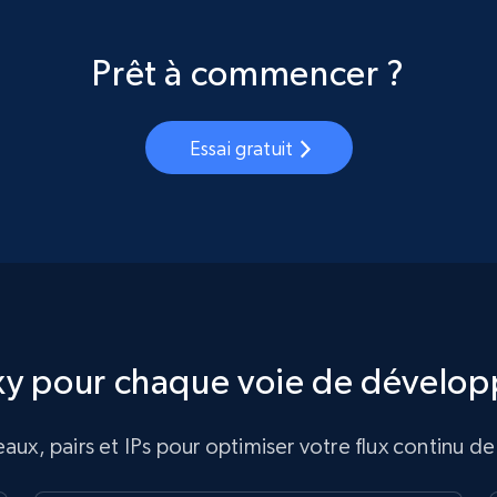
Prêt à commencer ?
Essai gratuit
xy pour chaque voie de dévelo
ux, pairs et IPs pour optimiser votre flux continu 