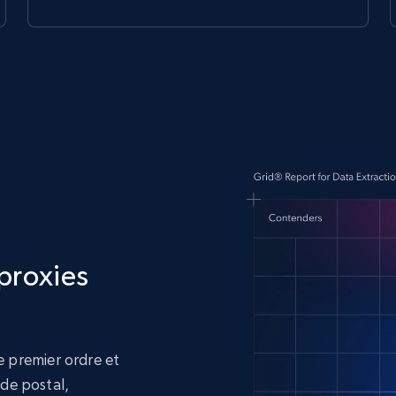
proxies
 premier ordre et
ode postal,