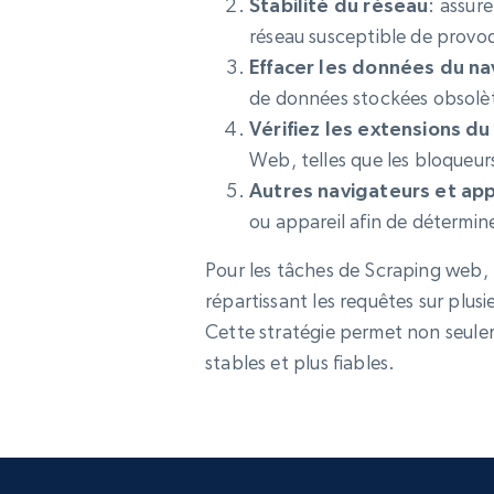
Stabilité du réseau
: assur
réseau susceptible de provo
Effacer les données du na
de données stockées obsolè
Vérifiez les extensions du
Web, telles que les bloqueurs 
Autres navigateurs et app
ou appareil afin de déterminer
Pour les tâches de Scraping web,
répartissant les requêtes sur plusie
Cette stratégie permet non seulem
stables et plus fiables.