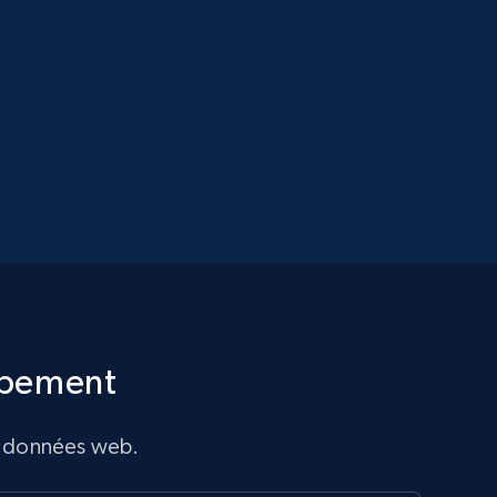
ppement
de données web.