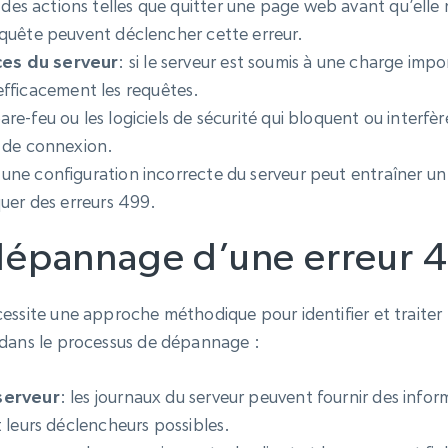
 des actions telles que quitter une page web avant qu’elle
quête peuvent déclencher cette erreur.
es du serveur
: si le serveur est soumis à une charge impo
r efficacement les requêtes.
pare-feu ou les logiciels de sécurité qui bloquent ou inter
 de connexion.
 une configuration incorrecte du serveur peut entraîner u
uer des erreurs 499.
 dépannage d’une erreur 
essite une approche méthodique pour identifier et traiter 
 dans le processus de dépannage :
serveur
: les journaux du serveur peuvent fournir des infor
 leurs déclencheurs possibles.