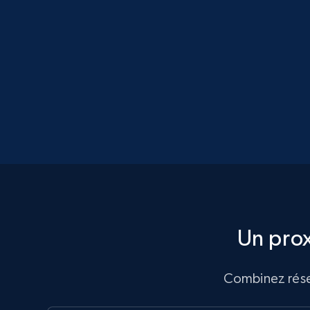
Un pro
Combinez résea