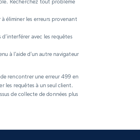
fiable. Recherchez tout problème
 à éliminer les erreurs provenant
 d’interférer avec les requêtes
enu à l’aide d’un autre navigateur
 de rencontrer une erreur 499 en
er les requêtes à un seul client.
essus de collecte de données plus