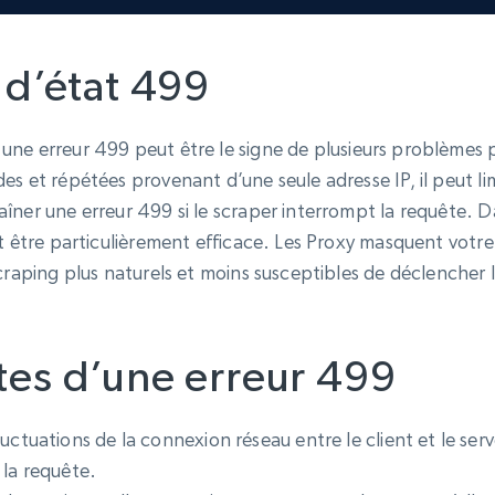
 d’état 499
, une erreur 499 peut être le signe de plusieurs problèmes p
es et répétées provenant d’une seule adresse IP, il peut l
ner une erreur 499 si le scraper interrompt la requête. Dan
ut être particulièrement efficace. Les Proxy masquent votre
scraping plus naturels et moins susceptibles de déclencher
tes d’une erreur 499
fluctuations de la connexion réseau entre le client et le se
 la requête.