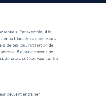
otentiels. Par exemple, si le
imiter ou bloquer les connexions
s de tels cas, l’utilisation de
 adresse IP d’origine avec une
 les défenses côté serveur contre
rveur peuvent entraîner