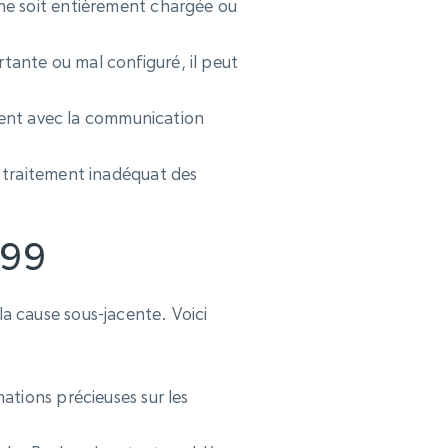
 ne soit entièrement chargée ou
rtante ou mal configuré, il peut
fèrent avec la communication
n traitement inadéquat des
499
la cause sous-jacente. Voici
mations précieuses sur les