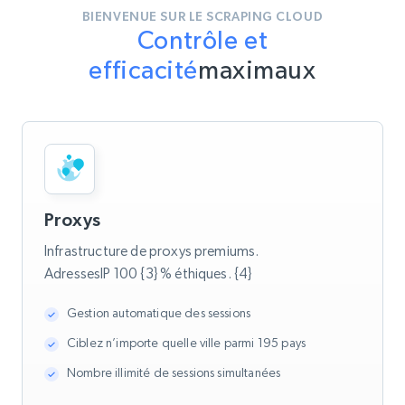
BIENVENUE SUR LE SCRAPING CLOUD
Contrôle et
efficacité
maximaux
Proxys
Infrastructure de proxys premiums.
AdressesIP 100 {3} % éthiques. {4}
Gestion automatique des sessions
Ciblez n’importe quelle ville parmi 195 pays
Nombre illimité de sessions simultanées