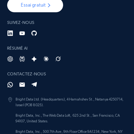
Essai gratuit
SUIVEZ-NOUS
RÉSUMÉ AI
CONTACTEZ-NOUS
Bright Data Ltd. (Headquarters), 4 Hamahshev St., Netanya 4250714,
Israel (POB 8025).
Bright Data, Inc., The Web Data Loft, 625 2nd St., San Francisco, CA
94107, United States.
Bright Data, Inc., 500 7th Ave, 9th Floor Office 9A1234, New York, NY