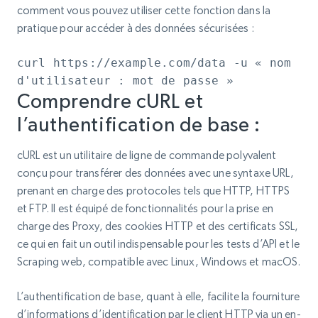
comment vous pouvez utiliser cette fonction dans la
pratique pour accéder à des données sécurisées :
curl https://example.com/data -u « nom
d'utilisateur : mot de passe »
Comprendre cURL et
l’authentification de base :
cURL est un utilitaire de ligne de commande polyvalent
conçu pour transférer des données avec une syntaxe URL,
prenant en charge des protocoles tels que HTTP, HTTPS
et FTP. Il est équipé de fonctionnalités pour la prise en
charge des Proxy, des cookies HTTP et des certificats SSL,
ce qui en fait un outil indispensable pour les tests d’API et le
Scraping web, compatible avec Linux, Windows et macOS.
L’authentification de base, quant à elle, facilite la fourniture
d’informations d’identification par le client HTTP via un en-