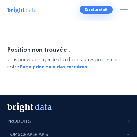
Essai gratuit
Position non trouvée...
vous pouvez essayer de chercher d'autres postes dans
notre
Page principale des carrières
PRODUITS
TOP SCRAPER APIS