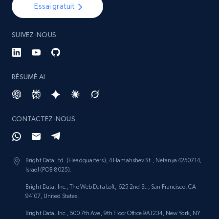
Essai gratuit
SUIVEZ-NOUS
RÉSUMÉ AI
CONTACTEZ-NOUS
Bright Data Ltd. (Headquarters), 4 Hamahshev St., Netanya 4250714,
Israel (POB 8025).
Bright Data, Inc., The Web Data Loft, 625 2nd St., San Francisco, CA
94107, United States.
Bright Data, Inc., 500 7th Ave, 9th Floor Office 9A1234, New York, NY