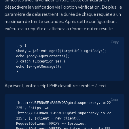
désactivera la vérification via l’option vérification. De plus, le
paramètre de délai restreint la durée de chaque requête à un
maximum de trente secondes. Après cette configuration,
exécutez la requête et affichez la réponse qui en résulte.
Copy
try {

$body = $client->get($targetUrl)->getBody();

echo $body->getContents();

} catch (Exception $e) {

echo $e->getMessage();

}
À présent, votre script PHP devrait ressembler à ceci :
Copy
'http://USERNAME:PASSWORD@brd.superproxy.io:22
225', 'https' => 
'http://USERNAME:PASSWORD@brd.superproxy.io:22
225', ]; $client = new Client([ 
RequestOptions::PROXY => $proxies, 
RequestOptions::VERIFY => false, # disable SSL 