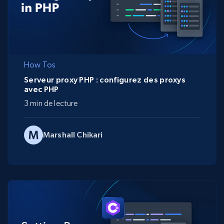
How Tos
Serveur proxy PHP : configurez des proxys
avec PHP
3 min de lecture
Marshall Chikari