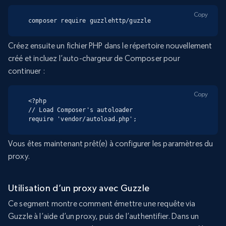
Copy
composer require guzzlehttp/guzzle
Créez ensuite un fichier PHP dans le répertoire nouvellement
créé et incluez l’auto-chargeur de Composer pour
continuer :
Copy
<?php

// Load Composer's autoloader

require 'vendor/autoload.php';
Vous êtes maintenant prêt(e) à configurer les paramètres du
proxy.
Utilisation d’un proxy avec Guzzle
Ce segment montre comment émettre une requête via
Guzzle à l’aide d’un proxy, puis de l’authentifier. Dans un