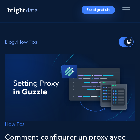
Essai gratuit
Blog
/
How Tos
How Tos
Comment configurer un proxy avec