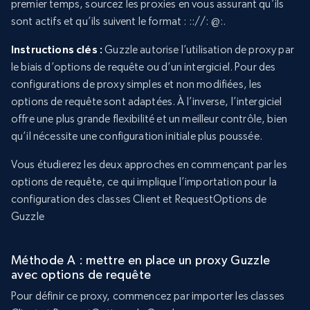
premier temps, sourcez les proxies en vous assurant qu’ils
sont actifs et qu’ils suivent le format :
:
://:
@
:
.
Instructions clés :
Guzzle autorise l’utilisation de proxy par
le biais d’options de requête ou d’un intergiciel. Pour des
configurations de proxy simples et non modifiées, les
options de requête sont adaptées. À l’inverse, l’intergiciel
offre une plus grande flexibilité et un meilleur contrôle, bien
qu’il nécessite une configuration initiale plus poussée.
Vous étudierez les deux approches en commençant par les
options de requête, ce qui implique l’importation pour la
configuration des classes Client et RequestOptions de
Guzzle
Méthode A : mettre en place un proxy Guzzle
avec options de requête
Pour définir ce proxy, commencez par importer les classes