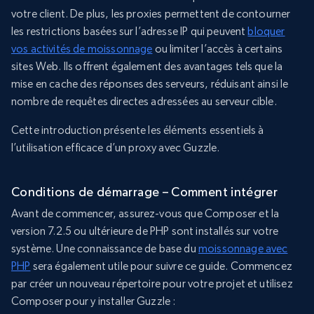
votre client. De plus, les proxies permettent de contourner
les restrictions basées sur l’adresse IP qui peuvent
bloquer
vos activités de moissonnage
ou limiter l’accès à certains
sites Web. Ils offrent également des avantages tels que la
mise en cache des réponses des serveurs, réduisant ainsi le
nombre de requêtes directes adressées au serveur cible.
Cette introduction présente les éléments essentiels à
l’utilisation efficace d’un proxy avec Guzzle.
Conditions de démarrage – Comment intégrer
Avant de commencer, assurez-vous que Composer et la
version 7.2.5 ou ultérieure de PHP sont installés sur votre
système. Une connaissance de base du
moissonnage avec
PHP
sera également utile pour suivre ce guide. Commencez
par créer un nouveau répertoire pour votre projet et utilisez
Composer pour y installer Guzzle :