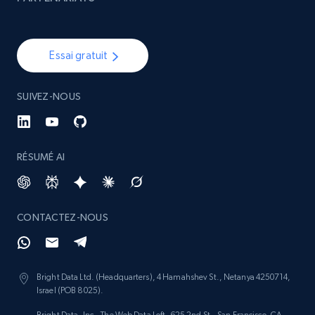
Essai gratuit
SUIVEZ-NOUS
RÉSUMÉ AI
CONTACTEZ-NOUS
Bright Data Ltd. (Headquarters), 4 Hamahshev St., Netanya 4250714,
Israel (POB 8025).