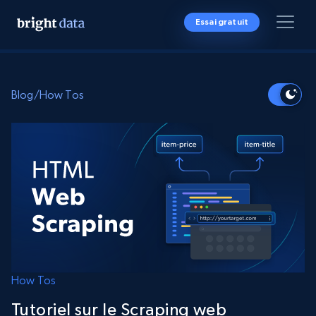
Essai gratuit
Blog
/
How Tos
How Tos
Tutoriel sur le Scraping web