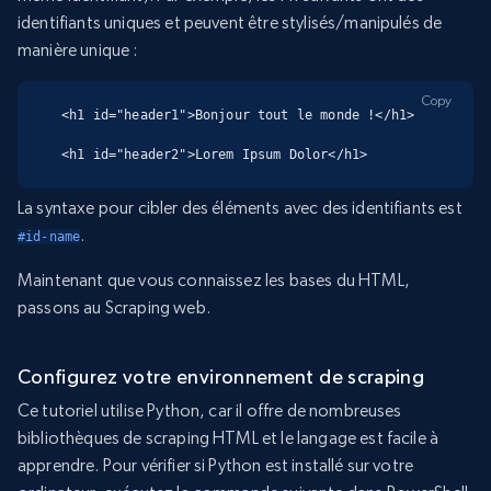
identifiants uniques et peuvent être stylisés/manipulés de
manière unique :
Copy
<h1 id="header1">Bonjour tout le monde !</h1>

<h1 id="header2">Lorem Ipsum Dolor</h1>
La syntaxe pour cibler des éléments avec des identifiants est
.
#id-name
Maintenant que vous connaissez les bases du HTML,
passons au Scraping web.
Configurez votre environnement de scraping
Ce tutoriel utilise Python, car il offre de nombreuses
bibliothèques de scraping HTML et le langage est facile à
apprendre. Pour vérifier si Python est installé sur votre