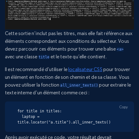
Cette sortie n’inclut pas les titres, mais elle fait référence aux
éléments correspondant aux conditions du sélecteur. Vous
devez parcourir ces éléments pour trouver une balise
<a>
avec une classe
et le texte qu’elle contient.
title
Il est recommandé d’utiliser le
localisateur CSS
pour trouver
un élément en fonction de son chemin et de sa classe. Vous
pouvez utiliser la fonction
pour extraire le
all_inner_texts()
texte interne d’un élément comme ceci :
Copy
for title in titles:

  laptop = 
title.locator("a.title").all_inner_texts()
Après avoir exécuté ce code, votre résultat devrait