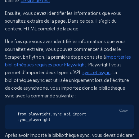
utilisez
ce site de test
.
Ensuite, vous devez identifier les informations que vous
souhaitez extraire de la page. Dans ce cas, il s’agit du
contenu HTML complet de la page.
Une fois que vous avez identifié les informations que vous
souhaitez extraire, vous pouvez commencer à coder le
Scraper. En Python, la première étape consiste à
importer les
bibliothèques requises pour Playwright
. Playwright vous
permet d’importer deux types d’API :
sync et async
. La
bibliothèque async est utilisée uniquement lors de l’écriture
de code asynchrone, vous importez donc la bibliothèque
sync avec la commande suivante :
Copy
from playwright.sync_api import 
sync_playwright
Après avoir importé la bibliothèque sync, vous devez déclarer