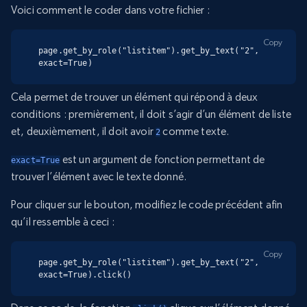
Voici comment le coder dans votre fichier :
Copy
page.get_by_role("listitem").get_by_text("2", 
exact=True)
Cela permet de trouver un élément qui répond à deux
conditions : premièrement, il doit s’agir d’un élément de liste
et, deuxièmement, il doit avoir
comme texte.
2
est un argument de fonction permettant de
exact=True
trouver l’élément avec le texte donné.
Pour cliquer sur le bouton, modifiez le code précédent afin
qu’il ressemble à ceci :
Copy
page.get_by_role("listitem").get_by_text("2", 
exact=True).click()