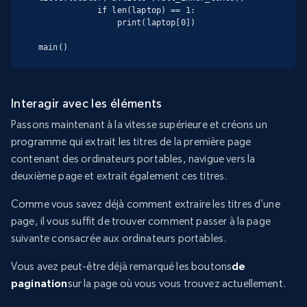
            if len(laptop) == 1:

                print(laptop[0])

main()
Interagir avec les éléments
Passons maintenant à la vitesse supérieure et créons un
programme qui extrait les titres de la première page
contenant des ordinateurs portables, navigue vers la
deuxième page et extrait également ces titres.
Comme vous savez déjà comment extraire les titres d’une
page, il vous suffit de trouver comment passer à la page
suivante consacrée aux ordinateurs portables.
Vous avez peut-être déjà remarqué les boutons
de
pagination
sur la page où vous vous trouvez actuellement.