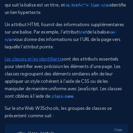
qui suit la balise est un titre, et
identifie
<a href=""> lien </a>
un lien hypertexte.
Un attribut HTML fournit des informations supplémentaires
sur une balise. Par exemple, l’attribut
de la balise
href
<a> 
vous donne des informations sur l’URL de la page vers
</a>
laquelle l’attribut pointe.
Les classes et les identifiants
sont des attributs essentiels
pour identifier avec précision les éléments d’une page. Les
classes regroupent des éléments similaires afin de leur
appliquer un style cohérent à l’aide de CSS ou de les
manipuler de manière uniforme avec JavaScript. Les classes
sont ciblées à l’aide de
.
.class-name
Sur le site Web W3Schools, les groupes de classes se
présentent comme suit :
Copy