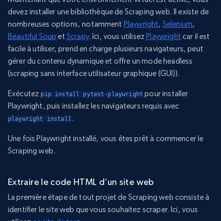
devez installer une bibliothèque de Scraping web. Il existe de
nombreuses options, notamment
Playwright
,
Selenium
,
Beautiful Soup
et
Scrapy
. Ici, vous utilisez
Playwright
car il est
facile à utiliser, prend en charge plusieurs navigateurs, peut
gérer du contenu dynamique et offre un mode headless
(scraping sans interface utilisateur graphique (GUI)).
Exécutez
pour installer
pip install pytest-playwright
Playwright, puis installez les navigateurs requis avec
.
playwright install
Une fois Playwright installé, vous êtes prêt à commencer le
Scraping web.
Extraire le code HTML d’un site web
La première étape de tout projet de Scraping web consiste à
identifier le site web que vous souhaitez scraper. Ici, vous