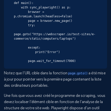
def main():

    with sync_playwright() as p:

        browser = 
p.chromium.launch(headless=False)

        page = browser.new_page()

        try:

page.goto("https://webscraper.io/test-sites/e-
commerce/static/computers/laptops")

        except:

            print("Error")

        page.wait_for_timeout(7000)
Notez que l’URL cible dans la fonction
a été mise
page.goto()
à jour pour pointer vers la première page contenant la liste
des ordinateurs portables.
Une fois que vous avez créé le programme de scraping, vous
devez localiser l’élément cible en fonction de l’analyse de la
structure de votre site web. Playwright dispose d’un outil