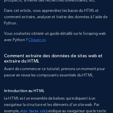
prospects, à mener des recherches universitaires, etc.
Dans cet article, vous apprendrez les bases du HTML et
comment extraire, analyser et traiter des données à l’aide de
Python.
Vous souhaitez obtenir un guide détaillé sur le Scraping web
avec Python ?
Cliquez ici
.
Comment extraire des données de sites web et
extraire du HTML
Avant de commencer ce tutoriel, prenons un moment pour
passer en revue les composants essentiels du HTML.
Introduction au HTML
Le HTML est un ensemble de balises qui indiquent à un
navigateur la structure et les éléments d’un site web. Par
exemple,
indique au navigateur que le texte
<h1> Texte </h1>