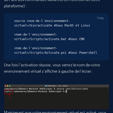
plateforme) :
Copy
source <nom-de-l'environnement-
virtuel>/bin/activate #Sous MacOS et Linux

<nom-de-l'environnement-
virtuel>/Scripts/activate.bat #Sous CMD

<nom-de-l'environnement-
virtuel>/Scripts/Activate.ps1 #Sous Powershell
Une fois l’activation réussie, vous verrez le nom de votre
environnement virtuel s’afficher à gauche de l’écran :
Maintenant que votre environnement virtuel est activé, vous