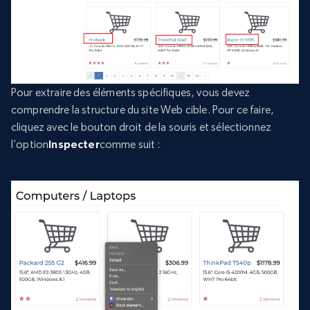
Pour extraire des éléments spécifiques, vous devez
comprendre la structure du site Web cible. Pour ce faire,
cliquez avec le bouton droit de la souris et sélectionnez
l’option
Inspecter
comme suit :