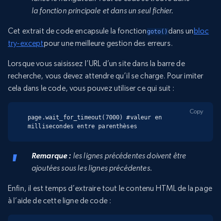
la fonction principale et dans un seul fichier.
Cet extrait de code encapsule la fonction
dans un
bloc
goto()
try-except
pour une meilleure gestion des erreurs.
Lorsque vous saisissez l’URL d’un site dans la barre de
recherche, vous devez attendre qu’il se charge. Pour imiter
cela dans le code, vous pouvez utiliser ce qui suit :
Copy
page.wait_for_timeout(7000) #valeur en 
millisecondes entre parenthèses
Remarque :
les lignes précédentes doivent être
ajoutées sous les lignes précédentes.
Enfin, il est temps d’extraire tout le contenu HTML de la page
à l’aide de cette ligne de code :