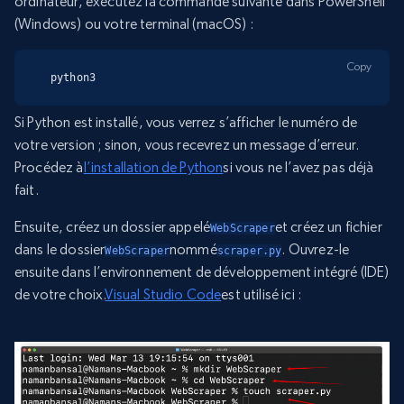
ordinateur, exécutez la commande suivante dans PowerShell
(Windows) ou votre terminal (macOS) :
Copy
python3
Si Python est installé, vous verrez s’afficher le numéro de
votre version ; sinon, vous recevrez un message d’erreur.
Procédez à
l’installation de Python
si vous ne l’avez pas déjà
fait.
Ensuite, créez un dossier appelé
et créez un fichier
WebScraper
dans le dossier
nommé
. Ouvrez-le
WebScraper
scraper.py
ensuite dans l’environnement de développement intégré (IDE)
de votre choix.
Visual Studio Code
est utilisé ici :