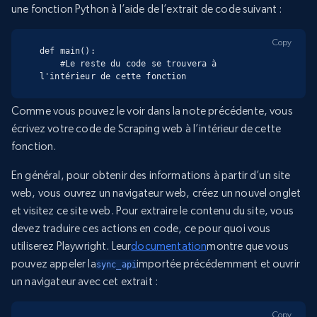
une fonction Python à l’aide de l’extrait de code suivant :
Copy
def main():

    #Le reste du code se trouvera à 
l'intérieur de cette fonction
Comme vous pouvez le voir dans la note précédente, vous
écrivez votre code de Scraping web à l’intérieur de cette
fonction.
En général, pour obtenir des informations à partir d’un site
web, vous ouvrez un navigateur web, créez un nouvel onglet
et visitez ce site web. Pour extraire le contenu du site, vous
devez traduire ces actions en code, ce pour quoi vous
utiliserez Playwright. Leur
documentation
montre que vous
pouvez appeler la
importée précédemment et ouvrir
sync_api
un navigateur avec cet extrait :
Copy