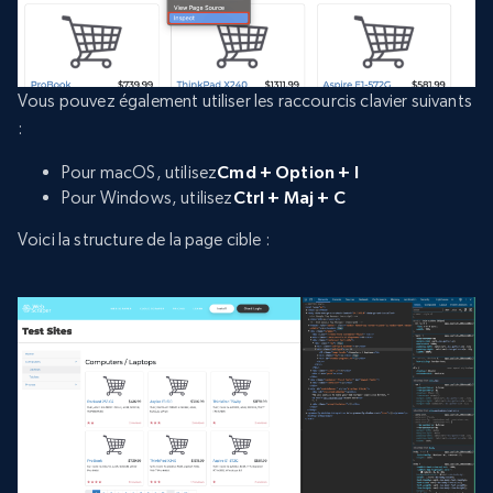
Vous pouvez également utiliser les raccourcis clavier suivants
:
Pour macOS, utilisez
Cmd + Option + I
Pour Windows, utilisez
Ctrl + Maj + C
Voici la structure de la page cible :