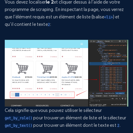
Vous devez localiser
le 2
et cliquer dessus à l’aide de votre
programme de scraping. En inspectant la page, vous verrez
que l’élément requis est un élément de liste (balise
) et
<li>
qu’il contient le texte
:
2
Cela signifie que vous pouvez utiliser le sélecteur
pour trouver un élément de liste et le sélecteur
get_by_role()
pour trouver un élément dont le texte est
.
get_by_text()
2