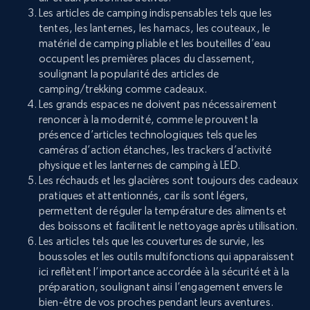
Les articles de camping indispensables tels que les
tentes, les lanternes, les hamacs, les couteaux, le
matériel de camping pliable et les bouteilles d’eau
occupent les premières places du classement,
soulignant la popularité des articles de
camping/trekking comme cadeaux.
Les grands espaces ne doivent pas nécessairement
renoncer à la modernité, comme le prouvent la
présence d’articles technologiques tels que les
caméras d’action étanches, les trackers d’activité
physique et les lanternes de camping à LED.
Les réchauds et les glacières sont toujours des cadeaux
pratiques et attentionnés, car ils sont légers,
permettent de réguler la température des aliments et
des boissons et facilitent le nettoyage après utilisation.
Les articles tels que les couvertures de survie, les
boussoles et les outils multifonctions qui apparaissent
ici reflètent l’importance accordée à la sécurité et à la
préparation, soulignant ainsi l’engagement envers le
bien-être de vos proches pendant leurs aventures.