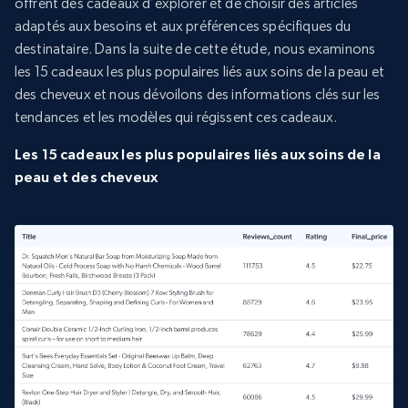
offrent des cadeaux d’explorer et de choisir des articles
adaptés aux besoins et aux préférences spécifiques du
destinataire. Dans la suite de cette étude, nous examinons
les 15 cadeaux les plus populaires liés aux soins de la peau et
des cheveux et nous dévoilons des informations clés sur les
tendances et les modèles qui régissent ces cadeaux.
Les 15 cadeaux les plus populaires liés aux soins de la
peau et des cheveux