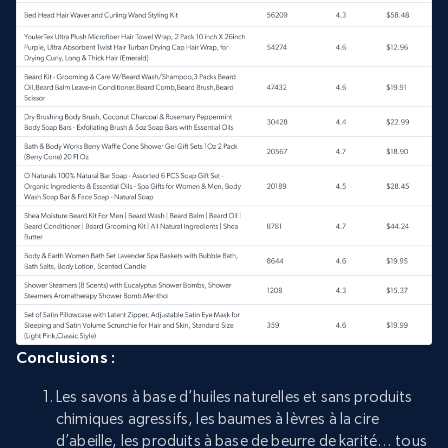
Conclusions :
Les savons à base d’huiles naturelles et sans produits
chimiques agressifs, les baumes à lèvres à la cire
d’abeille, les produits à base de beurre de karité… tous