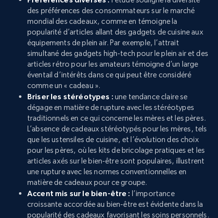
des préférences des consommateurs sur le marché
mondial des cadeaux, comme en témoigne la
popularité d’articles allant des gadgets de cuisine aux
équipements de plein air. Par exemple, l’attrait
simultané des gadgets high-tech pour le plein air et des
articles rétro pour les amateurs témoigne d’un large
éventail d’intérêts dans ce qui peut être considéré
comme un « cadeau ».
Briser les stéréotypes :
une tendance claire se
dégage en matière de rupture avec les stéréotypes
traditionnels en ce qui concerne les mères et les pères.
L’absence de cadeaux stéréotypés pour les mères, tels
que les ustensiles de cuisine, et l’évolution des choix
pour les pères, où les kits de bricolage pratiques et les
articles axés sur le bien-être sont populaires, illustrent
une rupture avec les normes conventionnelles en
matière de cadeaux pour ce groupe.
Accent mis sur le bien-être :
l’importance
croissante accordée au bien-être est évidente dans la
popularité des cadeaux favorisant les soins personnels.