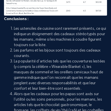
Conclusions :
Les ustensiles de cuisine sont rarement présents, ce qui
indique un éloignement des cadeaux stéréotypés pour
les mamans, même si les machines à coudre figurent
toujours sur la liste.
Les parfums et les bijoux sont toujours des cadeaux
courants.
La popularité d’articles tels que les couvertures lestées
(y compris la célèbre « Wearable Blanket »), les
masques de sommeil et les oreillers cervicaux haut de
gamme indique que l’on reconnaît que les mamans
jonglent avec diverses responsabilités et que leur
confort et leur bien-être sont essentiels.
Alors que les cadeaux pour les papas sont axés sur
l’utilité ou les soins personnels, pour les mamans, les
articles tels que le chocolat gastronomique, le
fromage, les coffrets de vin/thé/café et les corbeilles