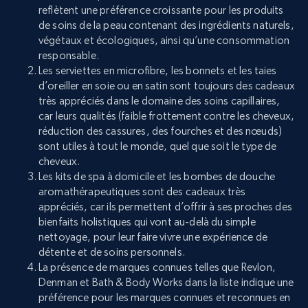
reflètent une préférence croissante pour les produits
de soins de la peau contenant des ingrédients naturels,
végétaux et écologiques, ainsi qu’une consommation
responsable.
Les serviettes en microfibre, les bonnets et les taies
d’oreiller en soie ou en satin sont toujours des cadeaux
très appréciés dans le domaine des soins capillaires,
car leurs qualités (faible frottement contre les cheveux,
réduction des cassures, des fourches et des nœuds)
sont utiles à tout le monde, quel que soit le type de
cheveux.
Les kits de spa à domicile et les bombes de douche
aromathérapeutiques sont des cadeaux très
appréciés, car ils permettent d’offrir à ses proches des
bienfaits holistiques qui vont au-delà du simple
nettoyage, pour leur faire vivre une expérience de
détente et de soins personnels.
La présence de marques connues telles que Revlon,
Denman et Bath & Body Works dans la liste indique une
préférence pour les marques connues et reconnues en