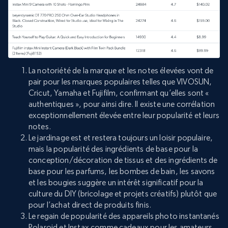
La notoriété de la marque et les notes élevées vont de
pair pour les marques populaires telles que VIVOSUN,
Cricut, Yamaha et Fujifilm, confirmant qu’elles sont «
authentiques », pour ainsi dire. Il existe une corrélation
exceptionnellement élevée entre leur popularité et leurs
notes.
Le jardinage est et restera toujours un loisir populaire,
mais la popularité des ingrédients de base pour la
conception/décoration de tissus et des ingrédients de
base pour les parfums, les bombes de bain, les savons
et les bougies suggère un intérêt significatif pour la
culture du DIY (bricolage et projets créatifs) plutôt que
pour l’achat direct de produits finis.
Le regain de popularité des appareils photo instantanés
Polaroid et Instax comme cadeaux pour les amateurs