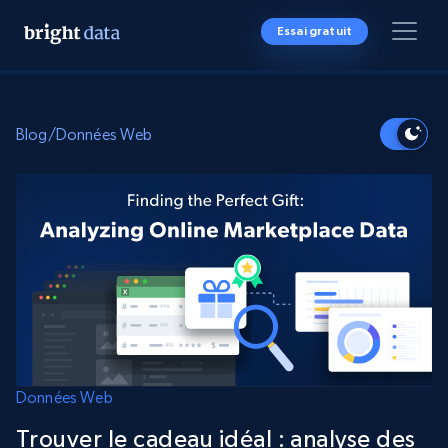
Essai gratuit
Blog
/
Données Web
Données Web
Trouver le cadeau idéal : analyse des