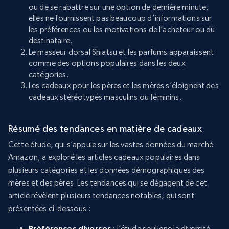
ou de se rabattre sur une option de dernière minute,
elles ne fournissent pas beaucoup d’informations sur
les préférences ou les motivations de l’acheteur ou du
destinataire.
Le masseur dorsal Shiatsu et les parfums apparaissent
comme des options populaires dans les deux
catégories.
Les cadeaux pour les pères et les mères s’éloignent des
cadeaux stéréotypés masculins ou féminins.
Résumé des tendances en matière de cadeaux
Cette étude, qui s’appuie sur les vastes données du marché
Amazon, a exploré les articles cadeaux populaires dans
plusieurs catégories et les données démographiques des
mères et des pères. Les tendances qui se dégagent de cet
article révèlent plusieurs tendances notables, qui sont
présentées ci-dessous :
Préférences diverses :
l’étude souligne la diversité