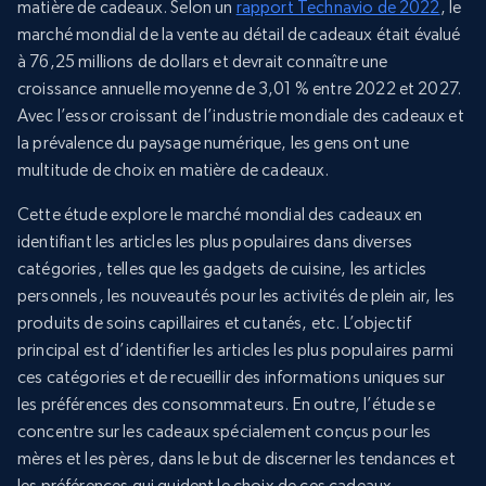
matière de cadeaux. Selon un
rapport Technavio de 2022
, le
marché mondial de la vente au détail de cadeaux était évalué
à 76,25 millions de dollars et devrait connaître une
croissance annuelle moyenne de 3,01 % entre 2022 et 2027.
Avec l’essor croissant de l’industrie mondiale des cadeaux et
la prévalence du paysage numérique, les gens ont une
multitude de choix en matière de cadeaux.
Cette étude explore le marché mondial des cadeaux en
identifiant les articles les plus populaires dans diverses
catégories, telles que les gadgets de cuisine, les articles
personnels, les nouveautés pour les activités de plein air, les
produits de soins capillaires et cutanés, etc. L’objectif
principal est d’identifier les articles les plus populaires parmi
ces catégories et de recueillir des informations uniques sur
les préférences des consommateurs. En outre, l’étude se
concentre sur les cadeaux spécialement conçus pour les
mères et les pères, dans le but de discerner les tendances et
les préférences qui guident le choix de ces cadeaux