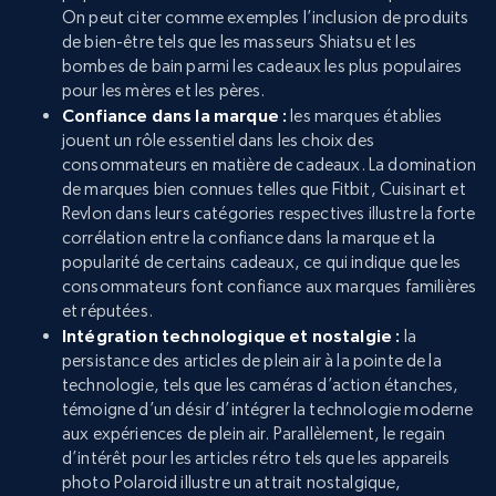
On peut citer comme exemples l’inclusion de produits
de bien-être tels que les masseurs Shiatsu et les
bombes de bain parmi les cadeaux les plus populaires
pour les mères et les pères.
Confiance dans la marque :
les marques établies
jouent un rôle essentiel dans les choix des
consommateurs en matière de cadeaux. La domination
de marques bien connues telles que Fitbit, Cuisinart et
Revlon dans leurs catégories respectives illustre la forte
corrélation entre la confiance dans la marque et la
popularité de certains cadeaux, ce qui indique que les
consommateurs font confiance aux marques familières
et réputées.
Intégration technologique et nostalgie :
la
persistance des articles de plein air à la pointe de la
technologie, tels que les caméras d’action étanches,
témoigne d’un désir d’intégrer la technologie moderne
aux expériences de plein air. Parallèlement, le regain
d’intérêt pour les articles rétro tels que les appareils
photo Polaroid illustre un attrait nostalgique,