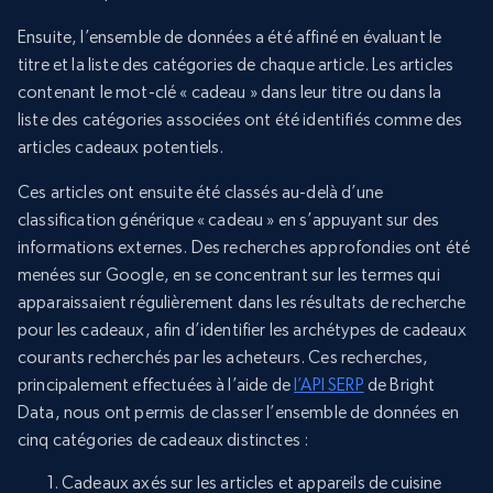
Ensuite, l’ensemble de données a été affiné en évaluant le
titre et la liste des catégories de chaque article. Les articles
contenant le mot-clé « cadeau » dans leur titre ou dans la
liste des catégories associées ont été identifiés comme des
articles cadeaux potentiels.
Ces articles ont ensuite été classés au-delà d’une
classification générique « cadeau » en s’appuyant sur des
informations externes. Des recherches approfondies ont été
menées sur Google, en se concentrant sur les termes qui
apparaissaient régulièrement dans les résultats de recherche
pour les cadeaux, afin d’identifier les archétypes de cadeaux
courants recherchés par les acheteurs. Ces recherches,
principalement effectuées à l’aide de
l’API SERP
de Bright
Data, nous ont permis de classer l’ensemble de données en
cinq catégories de cadeaux distinctes :
Cadeaux axés sur les articles et appareils de cuisine