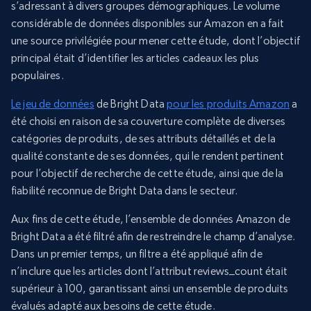
s’adressant à divers groupes démographiques. Le volume
considérable de données disponibles sur Amazon en a fait
une source privilégiée pour mener cette étude, dont l’objectif
principal était d’identifier les articles cadeaux les plus
populaires.
Le jeu de données
de Bright Data
pour les produits Amazon
a
été choisi en raison de sa couverture complète de diverses
catégories de produits, de ses attributs détaillés et de la
qualité constante de ses données, qui le rendent pertinent
pour l’objectif de recherche de cette étude, ainsi que de la
fiabilité reconnue de Bright Data dans le secteur.
Aux fins de cette étude, l’ensemble de données Amazon de
Bright Data a été filtré afin de restreindre le champ d’analyse.
Dans un premier temps, un filtre a été appliqué afin de
n’inclure que les articles dont l’attribut reviews_count était
supérieur à 100, garantissant ainsi un ensemble de produits
évalués adapté aux besoins de cette étude.