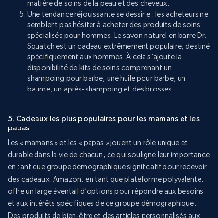
matière de soins de la peau et des cheveux.
Une tendance réjouissante se dessine : les acheteurs ne
semblent pas hésiter à acheter des produits de soins
spécialisés pour hommes. Le savon naturel en barre Dr.
Squatch est un cadeau extrêmement populaire, destiné
spécifiquement aux hommes. À cela s’ajoute la
disponibilité de kits de soins comprenant un
shampoing pour barbe, une huile pour barbe, un
baume, un après-shampoing et des brosses.
5. Cadeaux les plus populaires pour les mamans et les
papas
Les « mamans » et les « papas » jouent un rôle unique et
durable dans la vie de chacun, ce qui souligne leur importance
en tant que groupe démographique significatif pour recevoir
des cadeaux. Amazon, en tant que plateforme polyvalente,
offre un large éventail d’options pour répondre aux besoins
et aux intérêts spécifiques de ce groupe démographique.
Des produits de bien-être et des articles personnalisés aux