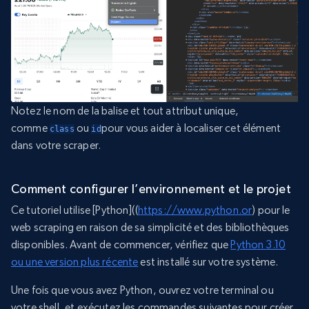
Notez le nom de la balise et tout attribut unique,
comme
ou
pour vous aider à localiser cet élément
class
id
dans votre scraper.
Comment configurer l’environnement et le projet
Ce tutoriel utilise [Python]((
https://www.python.or
) pour le
web scraping en raison de sa simplicité et des bibliothèques
disponibles. Avant de commencer, vérifiez que
Python 3.10
ou une version plus récente
est installé sur votre système.
Une fois que vous avez Python, ouvrez votre terminal ou
votre shell, et exécutez les commandes suivantes pour créer