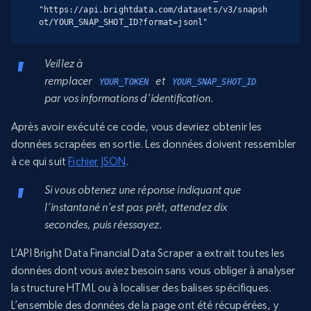
"https://api.brightdata.com/datasets/v3/snapsh
ot/YOUR_SNAP_SHOT_ID?format=jsonl"
Veillez à
remplacer
et
YOUR_TOKEN
YOUR_SNAP_SHOT_ID
par vos informations d’identification.
Après avoir exécuté ce code, vous devriez obtenir les
données scrapées en sortie. Les données doivent ressembler
à ce qui suit
Fichier JSON
.
Si vous obtenez une réponse indiquant que
l’instantané n’est pas prêt, attendez dix
secondes, puis réessayez.
L’API Bright Data Financial Data Scraper a extrait toutes les
données dont vous aviez besoin sans vous obliger à analyser
la structure HTML ou à localiser des balises spécifiques.
L’ensemble des données de la page ont été récupérées, y