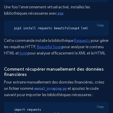
Une fois l’environnement virtuel activé, installez les
bibliothèques nécessaires avec
:
pip
Copy
pip3 install requests beautifulsoup4 lxml
Cette commande installe la bibliothèque
Requests
pour gérer
les requêtes HTTP,
Beautiful Soup
pour analyser le contenu
HTML et
lxml
pour analyser efficacement le XML et le HTML.
Comment récupérer manuellement des données
financières
Pour extraire manuellement des données financières, créez
un fichier nommé
et ajoutez le code
manual_scraping.py
suivant pour importer les bibliothèques nécessaires :
Copy
import requests
