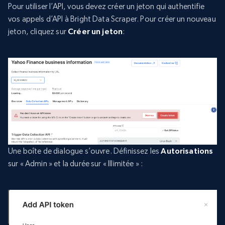
Pour utiliser l’API, vous devez créer un jeton qui authentifie
vos appels d’API à Bright Data Scraper. Pour créer un nouveau
jeton, cliquez sur
Créer un jeton
:
Une boîte de dialogue s’ouvre. Définissez les
Autorisations
sur « Admin » et la durée sur « Illimitée » :