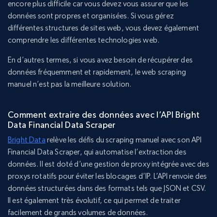
encore plus difficile car vous devez vous assurer que les
données sont propres et organisées. Si vous gérez
différentes structures de sites web, vous devez également
comprendre les différentes technologies web.
En d’autres termes, si vous avez besoin de récupérer des
données fréquemment et rapidement, le web scraping
manuel n’est pas la meilleure solution.
Comment extraire des données avec l’API Bright
Data Financial Data Scraper
Bright Data
relève les défis du scraping manuel avec son API
Financial Data Scraper, qui automatise l’extraction des
données. Il est doté d’une gestion de proxy intégrée avec des
proxys rotatifs pour éviter les blocages d’IP. L’API renvoie des
données structurées dans des formats tels que JSON et CSV.
Il est également très évolutif, ce qui permet de traiter
facilement de grands volumes de données.