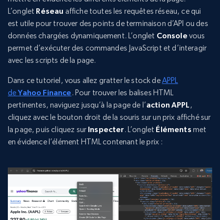
L’onglet
Réseau
affiche toutes les requêtes réseau, ce qui
est utile pour trouver des points de terminaison d’API ou des
données chargées dynamiquement. L’onglet
Console
vous
permet d’exécuter des commandes JavaScript et d’interagir
avec les scripts de la page.
Dans ce tutoriel, vous allez gratter le stock de
APPL
de
Yahoo Finance
. Pour trouver les balises HTML
pertinentes, naviguez jusqu’à la page de l’
action APPL
,
cliquez avec le bouton droit de la souris sur un prix affiché sur
la page, puis cliquez sur
Inspecter
. L’onglet
Éléments
met
en évidence l’élément HTML contenant le prix :