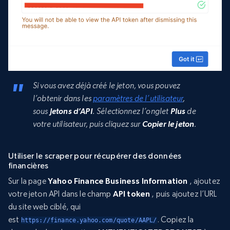
Si vous avez déjà créé le jeton, vous pouvez
l’obtenir dans les
paramètres de l’utilisateur
,
sous
Jetons d’API
. Sélectionnez l’onglet
Plus
de
votre utilisateur, puis cliquez sur
Copier le jeton
.
Utiliser le scraper pour récupérer des données
financières
Sur la page
Yahoo Finance Business Information
, ajoutez
votre jeton API dans le champ
API token
, puis ajoutez l’URL
du site web ciblé, qui
est
. Copiez la
https://finance.yahoo.com/quote/AAPL/