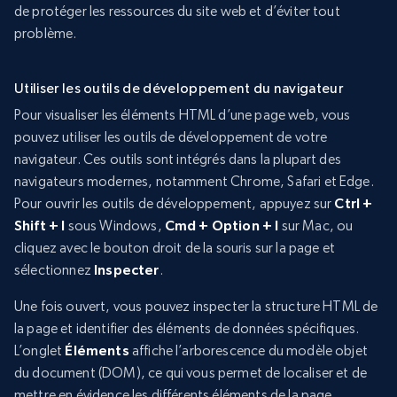
de protéger les ressources du site web et d’éviter tout
problème.
Utiliser les outils de développement du navigateur
Pour visualiser les éléments HTML d’une page web, vous
pouvez utiliser les outils de développement de votre
navigateur. Ces outils sont intégrés dans la plupart des
navigateurs modernes, notamment Chrome, Safari et Edge.
Pour ouvrir les outils de développement, appuyez sur
Ctrl +
Shift + I
sous Windows,
Cmd + Option + I
sur Mac, ou
cliquez avec le bouton droit de la souris sur la page et
sélectionnez
Inspecter
.
Une fois ouvert, vous pouvez inspecter la structure HTML de
la page et identifier des éléments de données spécifiques.
L’onglet
Éléments
affiche l’arborescence du modèle objet
du document (DOM), ce qui vous permet de localiser et de
mettre en évidence les différents éléments de la page.