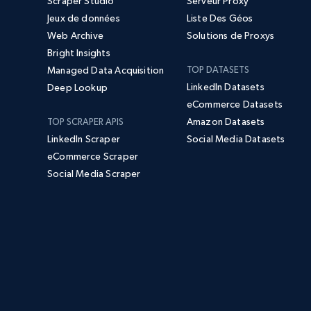
Scraper Studio
Serveur Proxy
Jeux de données
Liste Des Géos
Web Archive
Solutions de Proxys
Bright Insights
Managed Data Acquisition
TOP DATASETS
LinkedIn Datasets
Deep Lookup
eCommerce Datasets
Amazon Datasets
TOP SCRAPER APIS
LinkedIn Scraper
Social Media Datasets
eCommerce Scraper
Social Media Scraper