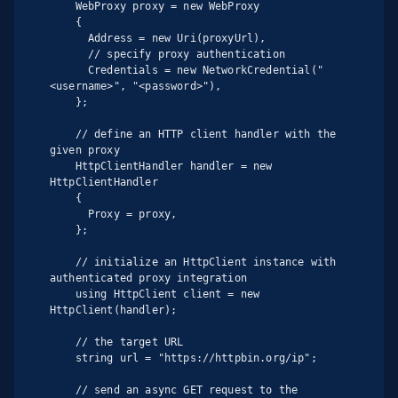
    WebProxy proxy = new WebProxy

    {

      Address = new Uri(proxyUrl),

      // specify proxy authentication

      Credentials = new NetworkCredential("
<username>", "<password>"),

    };

    // define an HTTP client handler with the 
given proxy

    HttpClientHandler handler = new 
HttpClientHandler

    {

      Proxy = proxy,

    };

    // initialize an HttpClient instance with 
authenticated proxy integration

    using HttpClient client = new 
HttpClient(handler);

    // the target URL

    string url = "https://httpbin.org/ip";

    // send an async GET request to the 