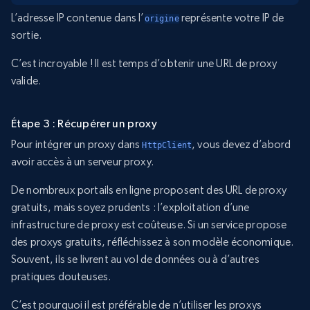
L’adresse IP contenue dans l’
représente votre IP de
origine
sortie.
C’est incroyable ! Il est temps d’obtenir une URL de proxy
valide.
Étape 3 : Récupérer un proxy
Pour intégrer un proxy dans
, vous devez d’abord
HttpClient
avoir accès à un serveur proxy.
De nombreux portails en ligne proposent des URL de proxy
gratuits, mais soyez prudents : l’exploitation d’une
infrastructure de proxy est coûteuse. Si un service propose
des proxys gratuits, réfléchissez à son modèle économique.
Souvent, ils se livrent au vol de données ou à d’autres
pratiques douteuses.
C’est pourquoi il est préférable de n’utiliser les proxys