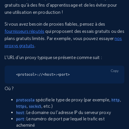
gratuits qu’à des fins d’apprentissage et de les éviter pour
une utilisation en production !
Si vous avez besoin de proxies fiables, pensez à des
fournisseurs réputés
qui proposent des essais gratuits ou des
plans gratuits limités. Par exemple, vous pouvez essayer
nos
proxys gratuits
.
L’URL d’un proxy typique se présente comme suit :
Copy
<protocol>://<host>:<port>
Où ?
spécifie le type de proxy (par exemple,
,
protocole
http
,
, etc.)
https
socks5
: Le domaine ou l’adresse IP du serveur proxy
host
: Le numéro de port par lequel le trafic est
port
acheminé