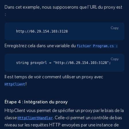
Dans cet exemple, nous supposerons que l’URL du proxy est
:
Copy
http://66.29.154.103:3128
Enregistrez cela dans une variable du
fichier Program.cs :
Copy
string proxyUrl = "http://66.29.154.103:3128";
Il est temps de voir comment utiliser un proxy avec
!
HttpClient
Étape 4 : Intégration du proxy
HttpClient vous permet de spécifier un proxy par le biais de la
classe
. Celle-ci permet un contrôle de bas
HttpClientHandler
niveau sur les requêtes HTTP envoyées par une instance de