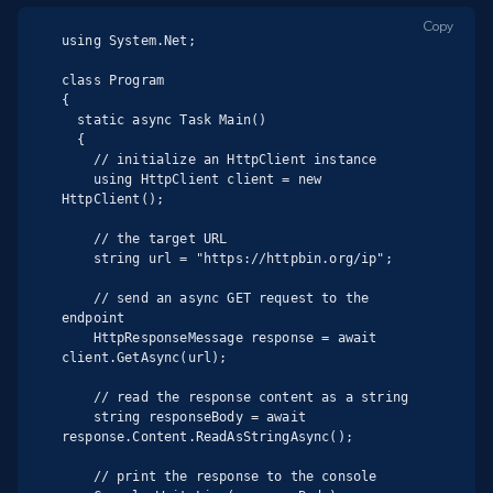
Copy
using System.Net;

class Program

{

  static async Task Main()

  {

    // initialize an HttpClient instance

    using HttpClient client = new 
HttpClient();

    // the target URL

    string url = "https://httpbin.org/ip";

    // send an async GET request to the 
endpoint

    HttpResponseMessage response = await 
client.GetAsync(url);

    // read the response content as a string

    string responseBody = await 
response.Content.ReadAsStringAsync();

    // print the response to the console
