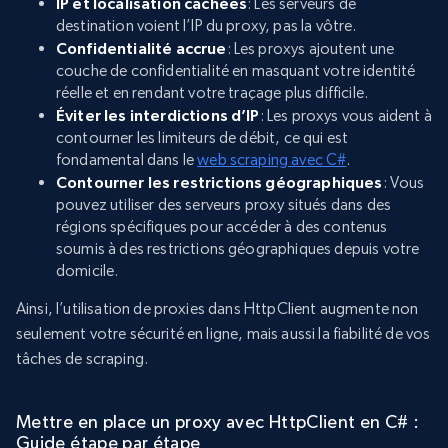
IP et localisation cachées
: Les serveurs de
destination voient l’IP du proxy, pas la vôtre.
Confidentialité accrue
: Les proxys ajoutent une
couche de confidentialité en masquant votre identité
réelle et en rendant votre traçage plus difficile.
Éviter les interdictions d’IP
: Les proxys vous aident à
contourner les limiteurs de débit, ce qui est
fondamental dans le
web scraping avec C#
.
Contourner les restrictions géographiques
: Vous
pouvez utiliser des serveurs proxy situés dans des
régions spécifiques pour accéder à des contenus
soumis à des restrictions géographiques depuis votre
domicile.
Ainsi, l’utilisation de proxies dans HttpClient augmente non
seulement votre sécurité en ligne, mais aussi la fiabilité de vos
tâches de scraping.
Mettre en place un proxy avec HttpClient en C# :
Guide étape par étape