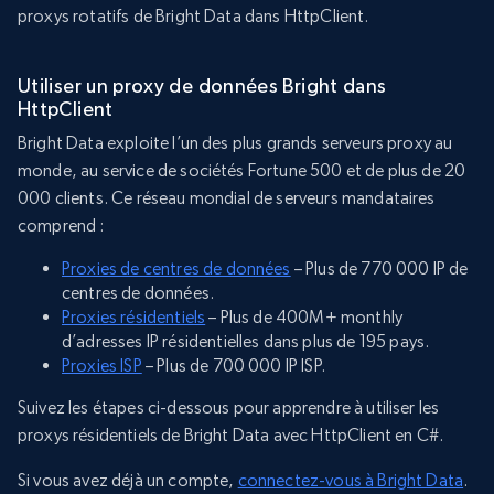
proxys rotatifs de Bright Data dans HttpClient.
Utiliser un proxy de données Bright dans
HttpClient
Bright Data exploite l’un des plus grands serveurs proxy au
monde, au service de sociétés Fortune 500 et de plus de 20
000 clients. Ce réseau mondial de serveurs mandataires
comprend :
Proxies de centres de données
– Plus de 770 000 IP de
centres de données.
Proxies résidentiels
– Plus de 400M+ monthly
d’adresses IP résidentielles dans plus de 195 pays.
Proxies ISP
– Plus de 700 000 IP ISP.
Suivez les étapes ci-dessous pour apprendre à utiliser les
proxys résidentiels de Bright Data avec HttpClient en C#.
Si vous avez déjà un compte,
connectez-vous à Bright Data
.