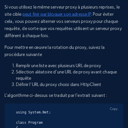
Si vous utilisez le même serveur proxy à plusieurs reprises, le
site cible
peut finir par bloquer son adresse IP
. Pour éviter
cela, vous pouvez alterner vos serveurs proxy pour chaque
requête, de sorte que vos requêtes utilisent un serveur proxy
différent à chaque fois.
Pour mettre en œuvre la rotation du proxy, suivez la
procédure suivante
Remplir une liste avec plusieurs URL de proxy
Sélection aléatoire d’une URL de proxy avant chaque
requête
Définir l’URL du proxy choisi dans HttpClient
L’algorithme ci-dessus se traduit par l’extrait suivant :
Copy
using System.Net;

class Program

{
