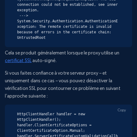
connection could not be established, see inner 
exception.

 ---> 
System.Security.Authentication.AuthenticationE
xception: The remote certificate is invalid 
because of errors in the certificate chain: 
UntrustedRoot
Cela se produit généralement lorsque le proxy utilise un
certificat SSL
auto-signé.
Si vous faites confiance à votre serveur proxy – et
uniquement dans ce cas – vous pouvez désactiver la
vérification SSL pour contourner ce problème en suivant
l’approche suivante :
Copy
HttpClientHandler handler = new 
HttpClientHandler();

handler.ClientCertificateOptions = 
ClientCertificateOption.Manual;

handler.ServerCertificateCustomValidationCallb