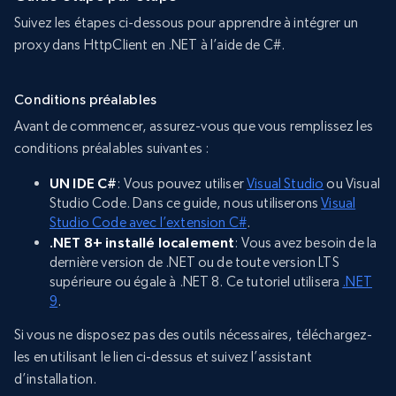
Suivez les étapes ci-dessous pour apprendre à intégrer un
proxy dans HttpClient en .NET à l’aide de C#.
Conditions préalables
Avant de commencer, assurez-vous que vous remplissez les
conditions préalables suivantes :
UN IDE C#
: Vous pouvez utiliser
Visual Studio
ou Visual
Studio Code. Dans ce guide, nous utiliserons
Visual
Studio Code avec l’extension C#
.
.NET 8+ installé localement
: Vous avez besoin de la
dernière version de .NET ou de toute version LTS
supérieure ou égale à .NET 8. Ce tutoriel utilisera
.NET
9
.
Si vous ne disposez pas des outils nécessaires, téléchargez-
les en utilisant le lien ci-dessus et suivez l’assistant
d’installation.