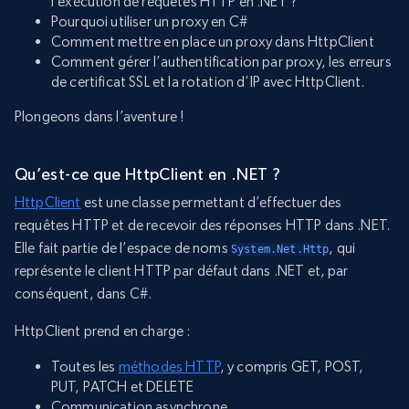
l’exécution de requêtes HTTP en .NET ?
Pourquoi utiliser un proxy en C#
Comment mettre en place un proxy dans HttpClient
Comment gérer l’authentification par proxy, les erreurs
de certificat SSL et la rotation d’IP avec HttpClient.
Plongeons dans l’aventure !
Qu’est-ce que HttpClient en .NET ?
HttpClient
est une classe permettant d’effectuer des
requêtes HTTP et de recevoir des réponses HTTP dans .NET.
Elle fait partie de l’espace de noms
, qui
System.Net.Http
représente le client HTTP par défaut dans .NET et, par
conséquent, dans C#.
HttpClient prend en charge :
Toutes les
méthodes HTTP
, y compris GET, POST,
PUT, PATCH et DELETE
Communication asynchrone