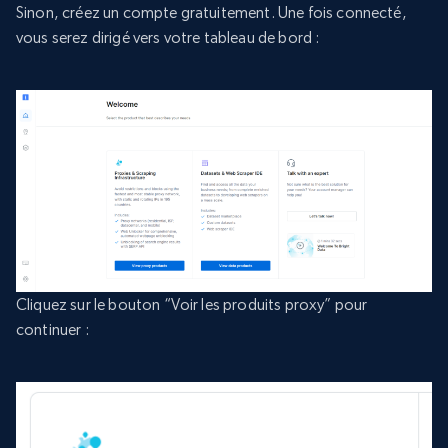
Sinon, créez un compte gratuitement. Une fois connecté,
vous serez dirigé vers votre tableau de bord :
Cliquez sur le bouton “Voir les produits proxy” pour
continuer :