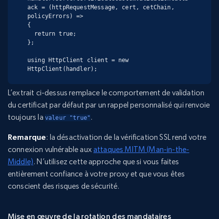
ack = (httpRequestMessage, cert, cetChain, 
policyErrors) =>

{

  return true;

};

using HttpClient client = new 
HttpClient(handler);
L’extrait ci-dessus remplace le comportement de validation
du certificat par défaut par un rappel personnalisé qui renvoie
toujours la
.
valeur "true"
Remarque
: la désactivation de la vérification SSL rend votre
connexion vulnérable aux
attaques MITM (Man-in-the-
Middle)
. N’utilisez cette approche que si vous faites
entièrement confiance à votre proxy et que vous êtes
conscient des risques de sécurité.
Mise en œuvre de la rotation des mandataires