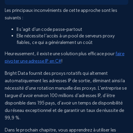
Les principaux inconvénients de cette approche sont les
suivants :
Il s’agit d’un code passe-partout
Elle nécessite l’accès à un pool de serveurs proxy
fiables, ce qui a généralement un coût
Heureusement, il existe une solution plus efficace pour
faire
pivoter une adresse IP en C#
!
Bright Data fournit des proxys rotatifs qui alternent
automatiquement les adresses IP de sortie, éliminant ainsi la
nécessité d’une rotation manuelle des proxys. L’entreprise se
targue d’avoir environ 100 millions d’adresses IP, d’être
disponible dans 195 pays, d’avoir un temps de disponibilité
du réseau exceptionnel et de garantir un taux de réussite de
99,9 %.
Dans le prochain chapitre, vous apprendrez à utiliser les