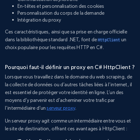
En-têtes et personnalisation des cookies
Personnalisation du corps de la demande
Intégration du proxy
Ces caractéristiques, ainsi que sa prise en charge officielle
dans la bibliothèque standard .NET, font de
un
HttpClient
choix populaire pour les requêtes HTTP en C#.
Pourquoi faut-il définir un proxy en C# HttpClient ?
Lorsque vous travaillez dans le domaine du web scraping, de
la collecte de données ou d’autres tâches liées à l’internet, il
est essentiel de protéger votre identité en ligne. L’un des
moyens d’y parvenir est d’acheminer votre trafic par
l’intermédiaire d’un
serveur proxy
.
Un serveur proxy agit comme un intermédiaire entre vous et
le site de destination, offrant ces avantages à HttpClient :