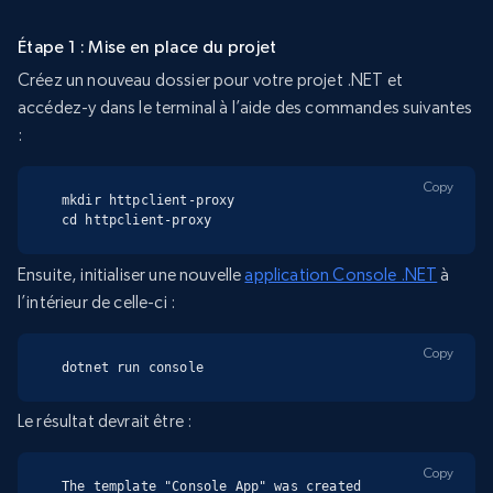
Étape 1 : Mise en place du projet
Créez un nouveau dossier pour votre projet .NET et
accédez-y dans le terminal à l’aide des commandes suivantes
:
Copy
mkdir httpclient-proxy

cd httpclient-proxy
Ensuite, initialiser une nouvelle
application Console .NET
à
l’intérieur de celle-ci :
Copy
dotnet run console
Le résultat devrait être :
Copy
The template "Console App" was created 