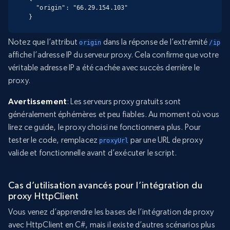
  "origin": "66.29.154.103"

}
Notez que l’attribut
dans la réponse de l’extrémité
origin
/ip
affiche l’adresse IP du serveur proxy. Cela confirme que votre
véritable adresse IP a été cachée avec succès derrière le
proxy.
Avertissement
: Les serveurs proxy gratuits sont
généralement éphémères et peu fiables. Au moment où vous
lirez ce guide, le proxy choisi ne fonctionnera plus. Pour
tester le code, remplacez
par une URL de proxy
proxyUrl
valide et fonctionnelle avant d’exécuter le script.
Cas d’utilisation avancés pour l’intégration du
proxy HttpClient
Vous venez d’apprendre les bases de l’intégration de proxy
avec HttpClient en C#, mais il existe d’autres scénarios plus