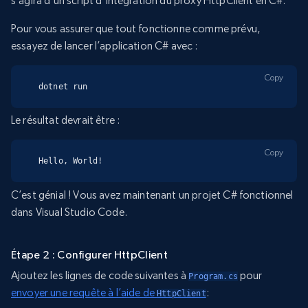
s’agira d’un script d’intégration du proxy HttpClient en C#.
Pour vous assurer que tout fonctionne comme prévu,
essayez de lancer l’application C# avec :
Copy
dotnet run
Le résultat devrait être :
Copy
Hello, World!
C’est génial ! Vous avez maintenant un projet C# fonctionnel
dans Visual Studio Code.
Étape 2 : Configurer HttpClient
Ajoutez les lignes de code suivantes à
pour
Program.cs
envoyer une requête à l’aide de
:
HttpClient