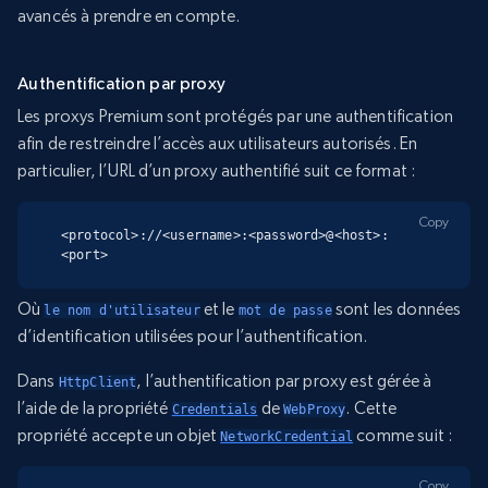
avancés à prendre en compte.
Authentification par proxy
Les proxys Premium sont protégés par une authentification
afin de restreindre l’accès aux utilisateurs autorisés. En
particulier, l’URL d’un proxy authentifié suit ce format :
Copy
<protocol>://<username>:<password>@<host>:
<port>
Où
et le
sont les données
le nom d'utilisateur
mot de passe
d’identification utilisées pour l’authentification.
Dans
, l’authentification par proxy est gérée à
HttpClient
l’aide de la propriété
de
. Cette
Credentials
WebProxy
propriété accepte un objet
comme suit :
NetworkCredential
Copy