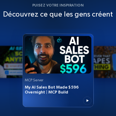
PUISEZ VOTRE INSPIRATION
Découvrez ce que les gens créent
MCP Server
My AI Sales Bot Made $596
Overnight | MCP Build