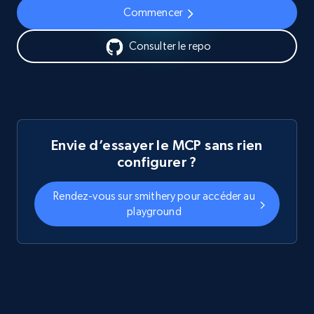
Commencer
Consulter le repo
Envie d’essayer le MCP sans rien
configurer ?
Rendez-vous sur smithery pour accéder au
playground