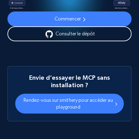
Commencer
Consulter le dépôt
Envie d’essayer le MCP sans
installation ?
Rendez-vous sur smithery pour accéder au
playground