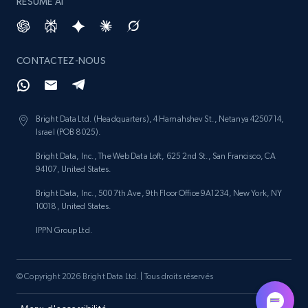
RÉSUMÉ AI
CONTACTEZ-NOUS
Bright Data Ltd. (Headquarters), 4 Hamahshev St., Netanya 4250714,
Israel (POB 8025).
Bright Data, Inc., The Web Data Loft, 625 2nd St., San Francisco, CA
94107, United States.
Bright Data, Inc., 500 7th Ave, 9th Floor Office 9A1234, New York, NY
10018, United States.
IPPN Group Ltd.
© Copyright 2026 Bright Data Ltd. | Tous droits réservés