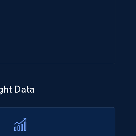
ght Data