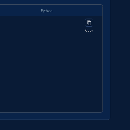
Python
Copy