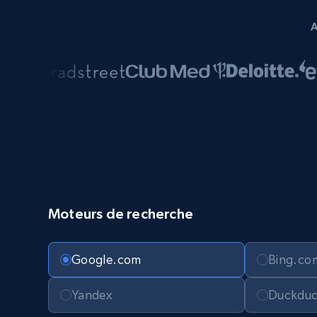
Moteurs de recherche
Google.com
Bing.co
Yandex
Duckdu