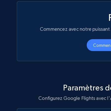
Commencez avec notre puissant AP
Commenc
Paramètres de
Configurez Google Flights avec l'A