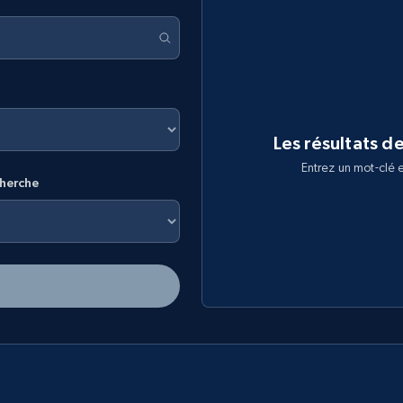
Les résultats d
Entrez un mot-clé e
cherche