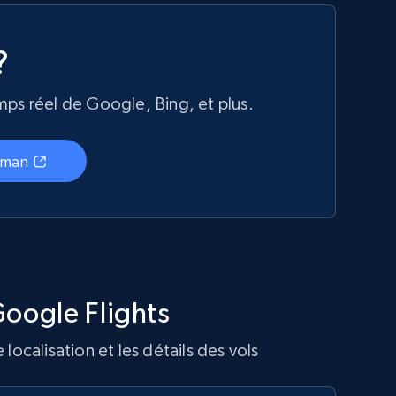
?
ps réel de Google, Bing, et plus.
tman
Google Flights
ocalisation et les détails des vols