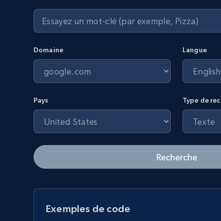
Domaine
Langue
Pays
Type de re
Recherche
Exemples de code