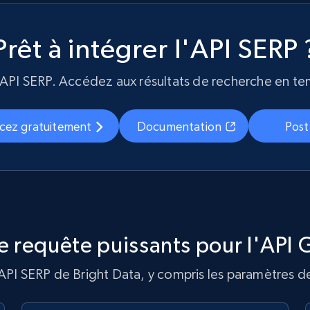
Prêt à intégrer l'API SERP 
I SERP. Accédez aux résultats de recherche en tem
ez gratuitement
Documentation
Pos
 requête puissants pour l'API 
PI SERP de Bright Data, y compris les paramètres de l