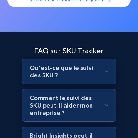
FAQ sur SKU Tracker
Qu'est-ce que le suivi
des SKU ?
Comment le suivi des
SKU peut-il aider mon
entreprise ?
Bright Insights peut-il