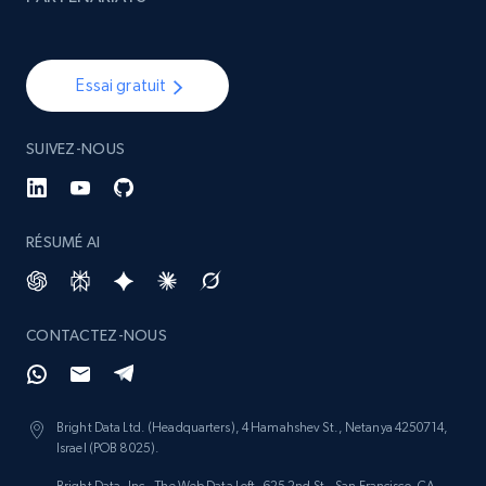
Essai gratuit
SUIVEZ-NOUS
RÉSUMÉ AI
CONTACTEZ-NOUS
Bright Data Ltd. (Headquarters), 4 Hamahshev St., Netanya 4250714,
Israel (POB 8025).