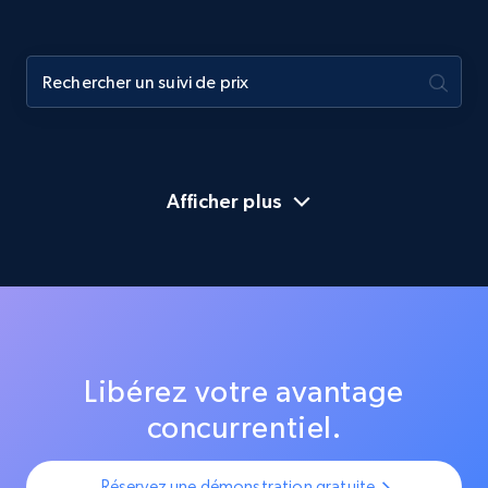
Afficher plus
Libérez votre avantage
concurrentiel.
Réservez une démonstration gratuite