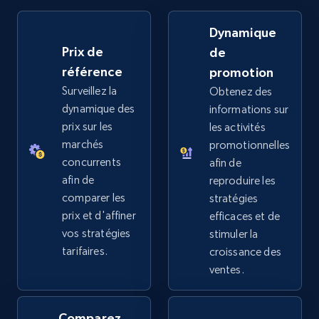
Dynamique
Prix de
de
référence
promotion
Surveillez la
Obtenez des
dynamique des
informations sur
prix sur les
les activités
marchés
promotionnelles
concurrents
afin de
afin de
reproduire les
comparer les
stratégies
prix et d'affiner
efficaces et de
vos stratégies
stimuler la
tarifaires.
croissance des
ventes.
Comparez