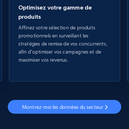
Optimisez votre gamme de
produits
Affinez votre sélection de produits
promotionnels en surveillant les
stratégies de remise de vos concurrents,
afin d'optimiser vos campagnes et de
maximiser vos revenus.
Montrez-moi les données du secteur