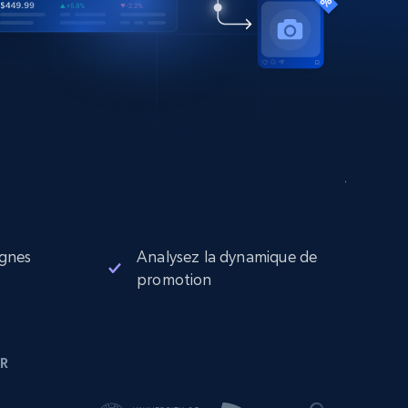
agnes
Analysez la dynamique de
promotion
R