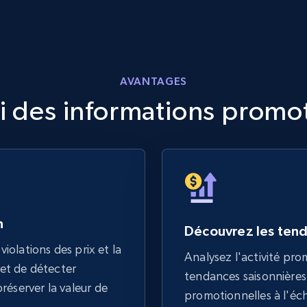
AVANTAGES
ti des informations promo
n
Découvrez les ten
violations des prix et la
Analysez l'activité prom
et de détecter
tendances saisonnières,
réserver la valeur de
promotionnelles à l'éc