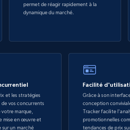
permet de réagir rapidement à la
dynamique du marché.
currentiel
Facilité d'utilisa
x et les stratégies
Grâce à son interface 
 de vos concurrents
conception convivial
e votre marque,
Tracker facilite l'an
re mise en œuvre et
promotionnelles com
e sur un marché
tendances de prix sur