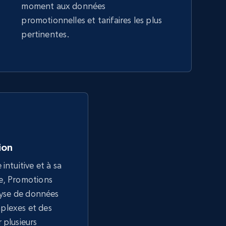
moment aux données
promotionnelles et tarifaires les plus
pertinentes.
tion
intuitive et à sa
e, Promotions
alyse de données
plexes et des
 plusieurs