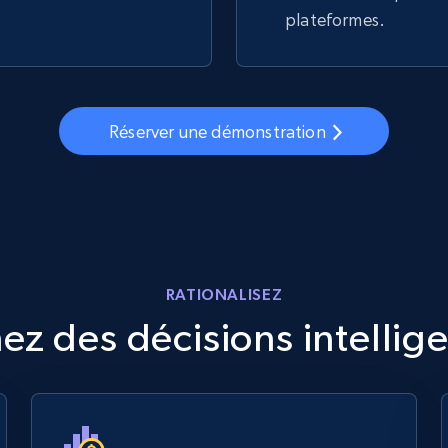
plateformes.
Réserver une démonstration
RATIONALISEZ
ez des décisions intellig