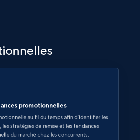
tionnelles
dances promotionnelles
otionnelle au fil du temps afin d'identifier les
 les stratégies de remise et les tendances
helle du marché chez les concurrents.