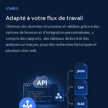
STABLE
Instagram - Posts
Adapté à votre flux de travail
URL, User posted, Description, Hashtags, Num
comments, Date posted, Likes, Photos, and
Obtenez des données structurées et validées grâce à des
more.
options de livraison et d’intégration personnalisées, y
compris des rapports, des tableaux de bord et des
Social media
analyses sur mesure, pour des recherches historiques et
plusieurs sites web.
13.2K+
1.6K+
Buy Now
Zillow properties listing information
Zpid, City, State, HomeStatus, Address,
IsListingClaimedByCurrentSignedInUser,
IsCurrentSignedInAgentResponsible, Bedrooms,
and more.