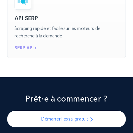
API SERP
Scraping rapide et facile sur les moteurs de
recherche à la demande
SERP API
Prêt·e à commencer ?
Démarrer l’essai gratuit