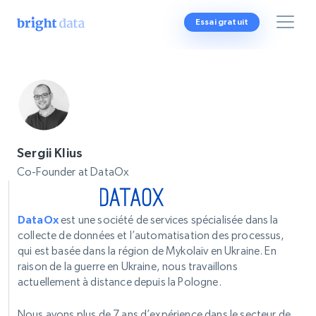
Essai gratuit
Sergii Klius
Co-Founder at DataOx
DataOx
est une société de services spécialisée dans la
collecte de données et l’automatisation des processus,
qui est basée dans la région de Mykolaïv en Ukraine. En
raison de la guerre en Ukraine, nous travaillons
actuellement à distance depuis la Pologne.
Nous avons plus de 7 ans d’expérience dans le secteur de