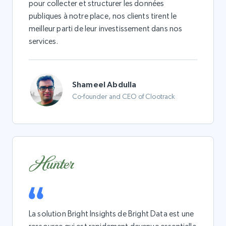
pour collecter et structurer les données
publiques à notre place, nos clients tirent le
meilleur parti de leur investissement dans nos
services.
Shameel Abdulla
Co-founder and CEO of Clootrack
La solution Bright Insights de Bright Data est une