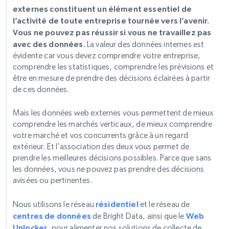
externes constituent un élément essentiel de
l’activité de toute entreprise tournée vers l’avenir.
Vous ne pouvez pas réussir si vous ne travaillez pas
avec des données.
La valeur des données internes est
évidente car vous devez comprendre votre entreprise,
comprendre les statistiques, comprendre les prévisions et
être en mesure de prendre des décisions éclairées à partir
de ces données.
Mais les données web externes vous permettent de mieux
comprendre les marchés verticaux, de mieux comprendre
votre marché et vos concurrents grâce à un regard
extérieur. Et l’association des deux vous permet de
prendre les meilleures décisions possibles. Parce que sans
les données, vous ne pouvez pas prendre des décisions
avisées ou pertinentes.
Nous utilisons le réseau
résidentiel
et le réseau de
centres de données
de Bright Data, ainsi que le
Web
Unlocker
, pour alimenter nos solutions de collecte de