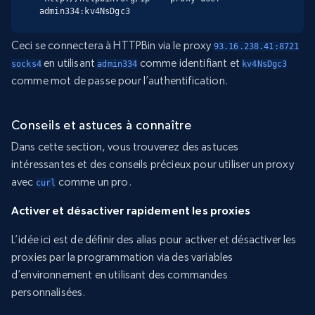
admin334:kv4NsDgc3
Ceci se connectera à HTTPBin via le proxy
93.16.238.41:8721
en utilisant
comme identifiant et
socks4
admin334
kv4NsDgc3
comme mot de passe pour l’authentification.
Conseils et astuces à connaître
Dans cette section, vous trouverez des astuces
intéressantes et des conseils précieux pour utiliser un proxy
avec
comme un pro.
curl
Activer et désactiver rapidement les proxies
L’idée ici est de définir des alias pour activer et désactiver les
proxies par la programmation via des variables
d’environnement en utilisant des commandes
personnalisées.