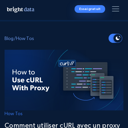
Essai gratuit
Blog
/
How Tos
How Tos
Comment utiliser cURL avec un proxy