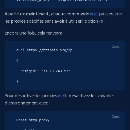
À partir de maintenant, chaque commande
passera par
cURL
les proxies spécifiés sans avoir à utiliser l’option -x :
Encore une fois, cela renverra :
Copy
curl https://httpbin.org/ip

{

  "origin": "71.19.249.97"

}
Pour désactiver les proxies
, désactivez les variables
curl
d’environnement avec :
Copy
unset http_proxy
