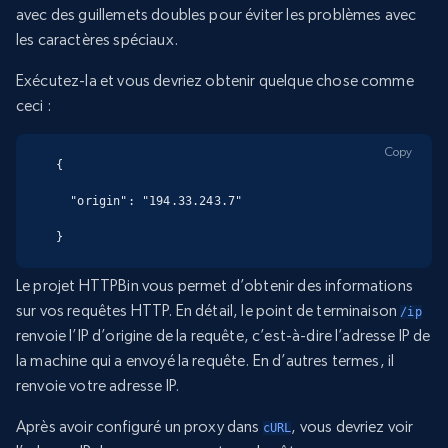
avec des guillemets doubles pour éviter les problèmes avec
les caractères spéciaux.
Exécutez-la et vous devriez obtenir quelque chose comme
ceci :
Copy
{

  "origin": "194.33.243.7"

}
Le projet HTTPBin vous permet d’obtenir des informations
sur vos requêtes HTTP. En détail, le point de terminaison
/ip
renvoie l’IP d’origine de la requête, c’est-à-dire l’adresse IP de
la machine qui a envoyé la requête. En d’autres termes, il
renvoie votre adresse IP.
Après avoir configuré un proxy dans
, vous devriez voir
cURL