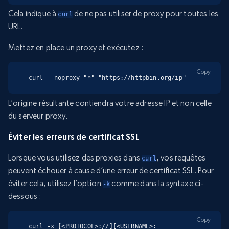
Cela indique à
de ne pas utiliser de proxy pour toutes les
curl
URL.
Mettez en place un proxy et exécutez :
Copy
curl --noproxy "*" "https://httpbin.org/ip"
L’origine résultante contiendra votre adresse IP et non celle
du serveur proxy.
Éviter les erreurs de certificat SSL
Lorsque vous utilisez des proxies dans
, vos requêtes
curl
peuvent échouer à cause d’une erreur de certificat SSL. Pour
éviter cela, utilisez l’option
comme dans la syntaxe ci-
-k
dessous :
Copy
curl -x [<PROTOCOL>://][<USERNAME>: