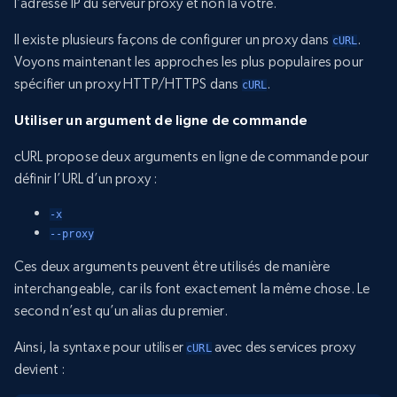
l’adresse IP du serveur proxy et non la vôtre.
Il existe plusieurs façons de configurer un proxy dans
.
cURL
Voyons maintenant les approches les plus populaires pour
spécifier un proxy HTTP/HTTPS dans
.
cURL
Utiliser un argument de ligne de commande
cURL propose deux arguments en ligne de commande pour
définir l’URL d’un proxy :
-x
--proxy
Ces deux arguments peuvent être utilisés de manière
interchangeable, car ils font exactement la même chose. Le
second n’est qu’un alias du premier.
Ainsi, la syntaxe pour utiliser
avec des services proxy
cURL
devient :