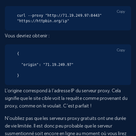
Copy
curl --proxy "http://71.19.249.97:8443" 
"https://httpbin.org/ip"
Vous devriez obtenir :
Copy
{

  "origin": "71.19.249.97"

}
L’origine correspond à l’adresse IP du serveur proxy. Cela
signifie que le site cible voit la requête comme provenant du
proxy, comme on le voulait. C’est parfait !
N’oubliez pas que les serveurs proxy gratuits ont une durée
de vie limitée. Il est donc peu probable que le serveur
susmentionné soit encore en ligne au moment où vous lirez