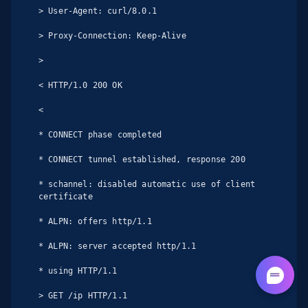
> User-Agent: curl/8.0.1

> Proxy-Connection: Keep-Alive

>

< HTTP/1.0 200 OK

<

* CONNECT phase completed

* CONNECT tunnel established, response 200

* schannel: disabled automatic use of client 
certificate

* ALPN: offers http/1.1

* ALPN: server accepted http/1.1

* using HTTP/1.1

> GET /ip HTTP/1.1
