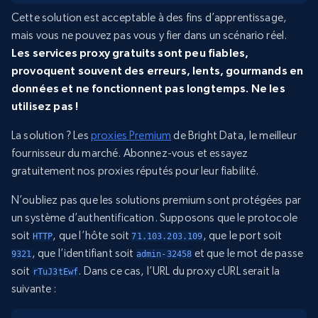
Cette solution est acceptable à des fins d’apprentissage,
mais vous ne pouvez pas vous y fier dans un scénario réel.
Les services proxy gratuits sont peu fiables,
provoquent souvent des erreurs, lents, gourmands en
données et ne fonctionnent pas longtemps. Ne les
utilisez pas !
La solution ? Les
proxies Premium
de Bright Data, le meilleur
fournisseur du marché. Abonnez-vous et essayez
gratuitement nos proxies réputés pour leur fiabilité.
N’oubliez pas que les solutions premium sont protégées par
un système d’authentification. Supposons que le protocole
soit
, que l’hôte soit
, que le port soit
HTTP
71.103.203.109
, que l’identifiant soit
et que le mot de passe
9321
admin-32458
soit
. Dans ce cas, l’URL du proxy cURL serait la
rTuJ3tEwf
suivante :