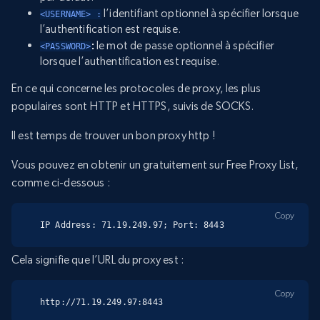
l’identifiant optionnel à spécifier lorsque
<USERNAME> :
l’authentification est requise.
:
le mot de passe optionnel à spécifier
<PASSWORD>
lorsque l’authentification est requise.
En ce qui concerne les protocoles de proxy, les plus
populaires sont HTTP et HTTPS, suivis de SOCKS.
Il est temps de trouver un bon proxy http !
Vous pouvez en obtenir un gratuitement sur Free Proxy List,
comme ci-dessous :
Copy
IP Address: 71.19.249.97; Port: 8443
Cela signifie que l’URL du proxy est :
Copy
http://71.19.249.97:8443