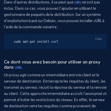
Dans d’autres distributions, il se peut que
ne soit pas
cURL
inclus. Dans ce cas, vous pouvez l’ajouter en utilisant le
gestionnaire de paquets de la distribution. Sur un système
d’exploitation basé sur Debian, vous pouvez installer cURL à
l’aide de la commande suivante :
Copy
sudo apt-get install curl
Ce dont vous avez besoin pour utiliser un proxy
dans
cURL
Un proxy agit comme un intermédiaire entre le client et le
serveur de destination. Il intercepte les requêtes du client, les
transmet au serveur, reçoit la réponse du serveur et la renvoie
au client. Cette approche intermédiaire accroît l’anonymat et
permet d’éviter les restrictions du réseau. En effet, le serveur
de destination verra les requêtes comme provenant de