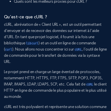
Quels sont les meilleurs proxies pour cURL ?
Qu’est-ce que cURL ?
cURL, abréviation de « Client URL », est un outil permettant
d’envoyer et de recevoir des données sur internet à l’aide
d’URL. En tant que projet logiciel, il fournit à la fois une
bibliothèque
) et un outil en ligne de commande
libcurl
(
). Nous allons nous concentrer ici sur
, l’outil de ligne
curl
cURL
de commande pour le transfert de données via la syntaxe
URL.
Le projet prend en charge un large éventail de protocoles,
notamment HTTP, HTTPS, FTP, FTPS, SFTP, POP3, POP3S,
IMAP, IMAPS, LDAP, LDAPS, SCP, etc. Cela fait de
le client
cURL
HTTP en ligne de commande le plus populaire et le plus utilisé
au monde.
cURL est très polyvalent et représente une solution commune