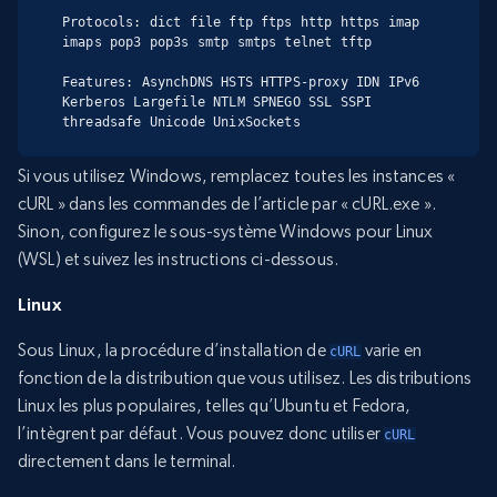
Protocols: dict file ftp ftps http https imap 
imaps pop3 pop3s smtp smtps telnet tftp

Features: AsynchDNS HSTS HTTPS-proxy IDN IPv6 
Kerberos Largefile NTLM SPNEGO SSL SSPI 
threadsafe Unicode UnixSockets
Si vous utilisez Windows, remplacez toutes les instances «
cURL » dans les commandes de l’article par « cURL.exe ».
Sinon, configurez le sous-système Windows pour Linux
(WSL) et suivez les instructions ci-dessous.
Linux
Sous Linux, la procédure d’installation de
varie en
cURL
fonction de la distribution que vous utilisez. Les distributions
Linux les plus populaires, telles qu’Ubuntu et Fedora,
l’intègrent par défaut. Vous pouvez donc utiliser
cURL
directement dans le terminal.