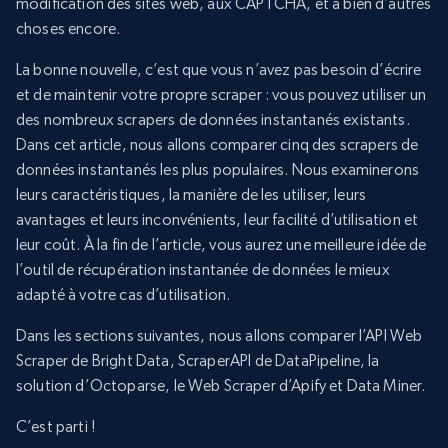
modification des sites web, aux CAPTCHA, et à bien d’autres
choses encore.
La bonne nouvelle, c’est que vous n’avez pas besoin d’écrire
et de maintenir votre propre scraper : vous pouvez utiliser un
des nombreux scrapers de données instantanés existants.
Dans cet article, nous allons comparer cinq des scrapers de
données instantanés les plus populaires. Nous examinerons
leurs caractéristiques, la manière de les utiliser, leurs
avantages et leurs inconvénients, leur facilité d’utilisation et
leur coût. À la fin de l’article, vous aurez une meilleure idée de
l’outil de récupération instantanée de données le mieux
adapté à votre cas d’utilisation.
Dans les sections suivantes, nous allons comparer l’API Web
Scraper de Bright Data, ScraperAPI de DataPipeline, la
solution d’Octoparse, le Web Scraper d’Apify et Data Miner.
C’est parti !