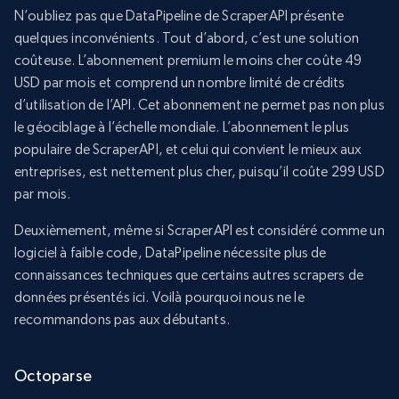
N’oubliez pas que DataPipeline de ScraperAPI présente
quelques inconvénients. Tout d’abord, c’est une solution
coûteuse. L’abonnement premium le moins cher coûte 49
USD par mois et comprend un nombre limité de crédits
d’utilisation de l’API. Cet abonnement ne permet pas non plus
le géociblage à l’échelle mondiale. L’abonnement le plus
populaire de ScraperAPI, et celui qui convient le mieux aux
entreprises, est nettement plus cher, puisqu’il coûte 299 USD
par mois.
Deuxièmement, même si ScraperAPI est considéré comme un
logiciel à faible code, DataPipeline nécessite plus de
connaissances techniques que certains autres scrapers de
données présentés ici. Voilà pourquoi nous ne le
recommandons pas aux débutants.
Octoparse