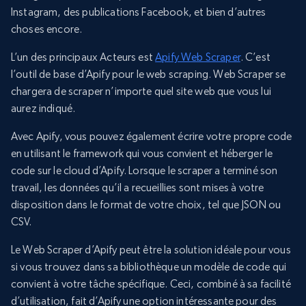
Instagram, des publications Facebook, et bien d’autres
choses encore.
L’un des principaux Acteurs est
Apify Web Scraper
. C’est
l’outil de base d’Apify pour le web scraping. Web Scraper se
chargera de scraper n’importe quel site web que vous lui
aurez indiqué.
Avec Apify, vous pouvez également écrire votre propre code
en utilisant le framework qui vous convient et héberger le
code sur le cloud d’Apify. Lorsque le scraper a terminé son
travail, les données qu’il a recueillies sont mises à votre
disposition dans le format de votre choix, tel que JSON ou
CSV.
Le Web Scraper d’Apify peut être la solution idéale pour vous
si vous trouvez dans sa bibliothèque un modèle de code qui
convient à votre tâche spécifique. Ceci, combiné à sa facilité
d’utilisation, fait d’Apify une option intéressante pour des