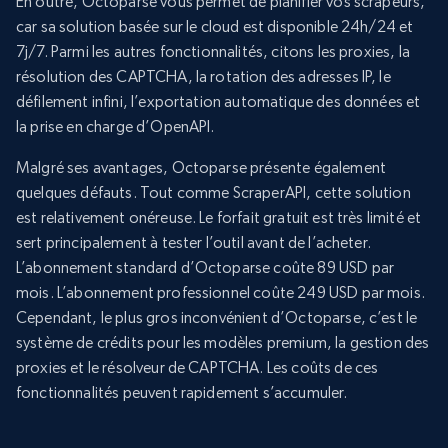
En outre, Octoparse vous permet de planifier vos scrapeurs,
car sa solution basée sur le cloud est disponible 24h/24 et
7j/7. Parmi les autres fonctionnalités, citons les proxies, la
résolution des CAPTCHA, la rotation des adresses IP, le
défilement infini, l’exportation automatique des données et
la prise en charge d’OpenAPI.
Malgré ses avantages, Octoparse présente également
quelques défauts. Tout comme ScraperAPI, cette solution
est relativement onéreuse. Le forfait gratuit est très limité et
sert principalement à tester l’outil avant de l’acheter.
L’abonnement standard d’Octoparse coûte 89 USD par
mois. L’abonnement professionnel coûte 249 USD par mois.
Cependant, le plus gros inconvénient d’Octoparse, c’est le
système de crédits pour les modèles premium, la gestion des
proxies et le résolveur de CAPTCHA. Les coûts de ces
fonctionnalités peuvent rapidement s’accumuler.