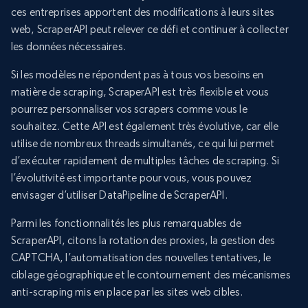
ces entreprises apportent des modifications à leurs sites
web, ScraperAPI peut relever ce défi et continuer à collecter
les données nécessaires.
Si les modèles ne répondent pas à tous vos besoins en
matière de scraping, ScraperAPI est très flexible et vous
pourrez personnaliser vos scrapers comme vous le
souhaitez. Cette API est également très évolutive, car elle
utilise de nombreux threads simultanés, ce qui lui permet
d’exécuter rapidement de multiples tâches de scraping. Si
l’évolutivité est importante pour vous, vous pouvez
envisager d’utiliser DataPipeline de ScraperAPI.
Parmi les fonctionnalités les plus remarquables de
ScraperAPI, citons la rotation des proxies, la gestion des
CAPTCHA, l’automatisation des nouvelles tentatives, le
ciblage géographique et le contournement des mécanismes
anti-scraping mis en place par les sites web cibles.