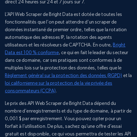
direct 24 heures sur 24 et 7 jours sur 7.
L’API Web Scraper de Bright Data est dotée de toutes les
fonctionnalités que l’on peut attendre d’un scraper de
données instantané de premier ordre, telles que la rotation
automatique des adresses IP, la rotation des agents
utilisateurs et les résolveurs de CAPTCHA. En outre,
Bright
Data est 100 % conforme
, ce qui en fait le leader du secteur
dans ce domaine, car ses pratiques sont conformes à de
multiples lois sur la protection des données, telles que le
Règlement général sur la protection des données (RGPD)
et la
loi californienne sur la protection de la vie privée des
consommateurs (CCPA)
.
Le prix des API Web Scraper de Bright Data dépend du
nombre d’enregistrements et du type de domaine, à partir de
0,001 $ par enregistrement. Vous pouvez opter pour un
forfait à l’utilisation. De plus, sachez qu’une offre d’essai
gratuit est disponible, ce qui vous permettra de tester les API