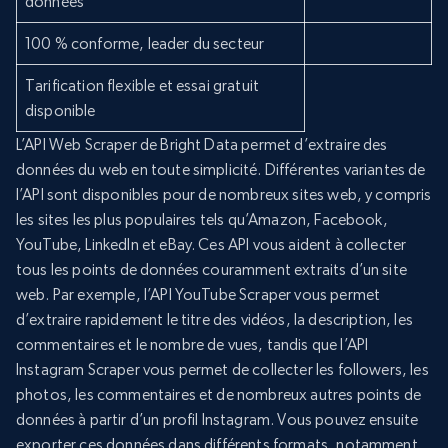
données
100 % conforme, leader du secteur
Tarification flexible et essai gratuit
disponible
L’API Web Scraper de Bright Data permet d’extraire des
données du web en toute simplicité. Différentes variantes de
l’API sont disponibles pour de nombreux sites web, y compris
les sites les plus populaires tels qu’Amazon, Facebook,
YouTube, LinkedIn et eBay. Ces API vous aident à collecter
tous les points de données couramment extraits d’un site
web. Par exemple, l’API YouTube Scraper vous permet
d’extraire rapidement le titre des vidéos, la description, les
commentaires et le nombre de vues, tandis que l’API
Instagram Scraper vous permet de collecter les followers, les
photos, les commentaires et de nombreux autres points de
données à partir d’un profil Instagram. Vous pouvez ensuite
exporter ces données dans différents formats, notamment