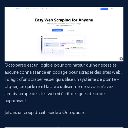
Octoparse est un logiciel pour ordinateur qui ne nécessite
aucune connaissance en codage pour scraper des sites web.
Il s’agit d’un scraper visuel qui utilise un système de pointer-
cliquer, ce qui le rend facile à utiliser même si vous n’avez
jamais scrapé de sites web ni écrit de lignes de code
auparavant :
Jetons un coup d’œil rapide à Octoparse :