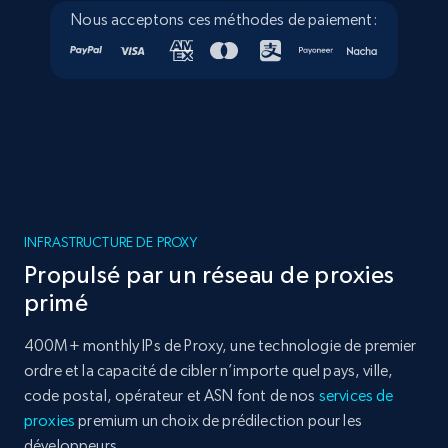
Nous acceptons ces méthodes de paiement:
INFRASTRUCTURE DE PROXY
Propulsé par un réseau de proxies
primé
400M+ monthly IPs de Proxy, une technologie de premier
ordre et la capacité de cibler n’importe quel pays, ville,
code postal, opérateur et ASN font de nos
services de
proxies
premium un choix de prédilection pour les
développeurs.