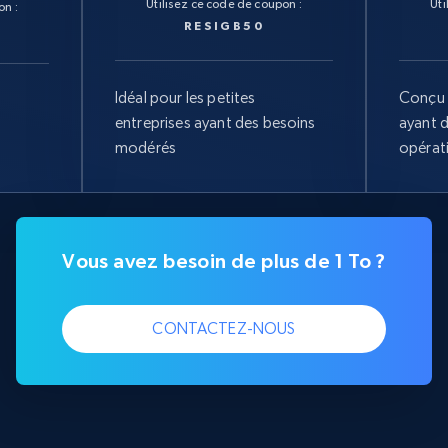
Utilisez ce code de coupon :
Uti
on :
RESIGB50
Idéal pour les petites
Conçu 
entreprises ayant des besoins
ayant 
modérés
opérat
Vous avez besoin de plus de 1 To ?
CONTACTEZ-NOUS