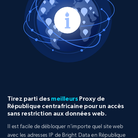
Tirez parti des
meilleurs
Proxy de
République centrafricaine pour un accès
sans restriction aux données web.
Il est facile de débloquer n’importe quel site web
avec les adresses IP de Bright Data en République