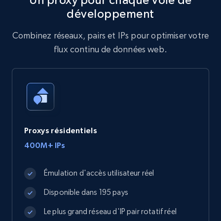
développement
Combinez réseaux, pairs et IPs pour optimiser votre
flux continu de données web.
Proxys résidentiels
400M+ IPs
Émulation d'accès utilisateur réel
Disponible dans 195 pays
Le plus grand réseau d'IP pair rotatif réel