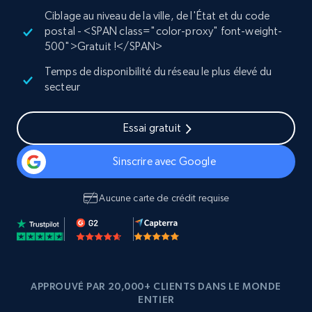
Ciblage au niveau de la ville, de l'État et du code
postal - <SPAN class="color-proxy" font-weight-
500">Gratuit !</SPAN>
Temps de disponibilité du réseau le plus élevé du
secteur
Essai gratuit
Sinscrire avec Google
Aucune carte de crédit requise
APPROUVÉ PAR 20,000+ CLIENTS DANS LE MONDE
ENTIER