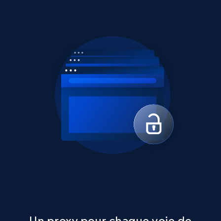
Un proxy pour chaque voie de