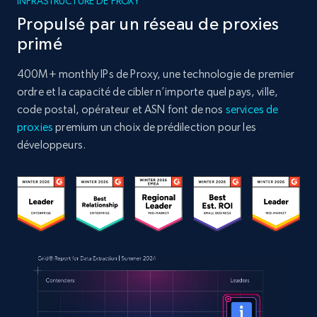
INFRASTRUCTURE DE PROXY
Propulsé par un réseau de proxies
primé
400M+ monthly IPs de Proxy, une technologie de premier
ordre et la capacité de cibler n’importe quel pays, ville,
code postal, opérateur et ASN font de nos
services de
proxies
premium un choix de prédilection pour les
développeurs.