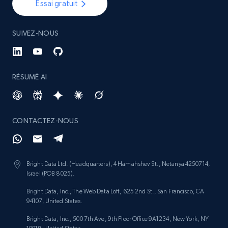
Essai gratuit
SUIVEZ-NOUS
RÉSUMÉ AI
CONTACTEZ-NOUS
Bright Data Ltd. (Headquarters), 4 Hamahshev St., Netanya 4250714,
Israel (POB 8025).
Bright Data, Inc., The Web Data Loft, 625 2nd St., San Francisco, CA
94107, United States.
Bright Data, Inc., 500 7th Ave, 9th Floor Office 9A1234, New York, NY