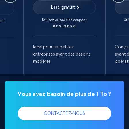
Essai gratuit
Utilisez ce code de coupon :
Uti
on :
RESIGB50
Idéal pour les petites
Conçu 
entreprises ayant des besoins
ayant 
modérés
opérat
Vous avez besoin de plus de 1 To ?
CONTACTEZ-NOUS