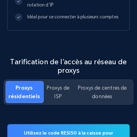
rotation d'IP
Idéal pour se connecter à plusieurs comptes
Tarification de l’accès au réseau de
proxys
Proxys
Proxys de
Proxys de centres de
résidentiels
ISP
données
Utilisez le code RESI50 à la caisse pour