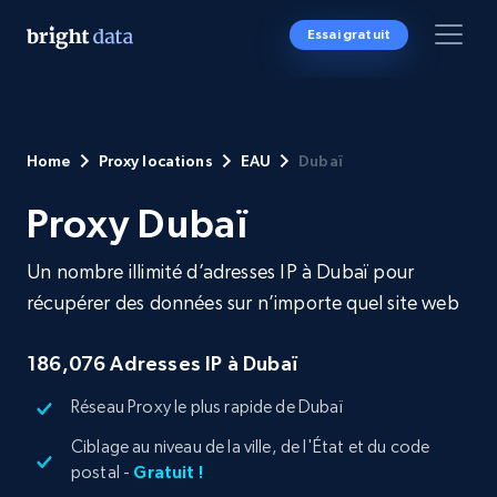
Essai gratuit
Home
Proxy locations
EAU
Dubaï
Proxy Dubaï
Un nombre illimité d’adresses IP à Dubaï pour
récupérer des données sur n’importe quel site web
186,076
Adresses IP à Dubaï
Réseau Proxy le plus rapide de Dubaï
Ciblage au niveau de la ville, de l'État et du code
postal -
Gratuit !