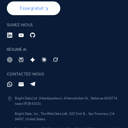
Essai gratuit
SUIVEZ-NOUS
RÉSUMÉ AI
CONTACTEZ-NOUS
Bright Data Ltd. (Headquarters), 4 Hamahshev St., Netanya 4250714,
Israel (POB 8025).
Bright Data, Inc., The Web Data Loft, 625 2nd St., San Francisco, CA
94107, United States.