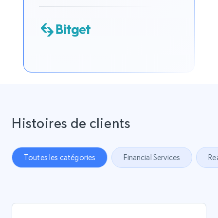
Histoires de clients
Toutes les catégories
Financial Services
Re