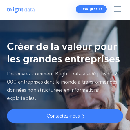
Essai gratuit
Créer de la valeur pour
les grandes entreprises
Découvrez comment Bright Data a aidé plus de 20
000 entreprises dans le monde à transformer des
données non structurées en informations
exploitables.
Contactez-nous