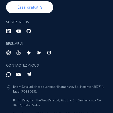
Essai gratuit
SUIVEZ-NOUS
RÉSUMÉ AI
CONTACTEZ-NOUS
Bright Data Ltd. (Headquarters), 4 Hamahshev St., Netanya 4250714,
Israel (POB 8025).
Bright Data, Inc., The Web Data Loft, 625 2nd St., San Francisco, CA
94107, United States.