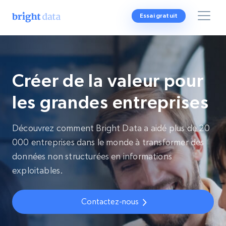
Essai gratuit
Créer de la valeur pour
les grandes entreprises
Découvrez comment Bright Data a aidé plus de 20
000 entreprises dans le monde à transformer des
données non structurées en informations
exploitables.
Contactez-nous