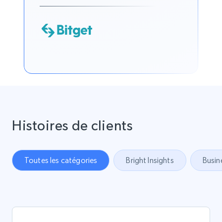
Histoires de clients
Toutes les catégories
Bright Insights
Busin