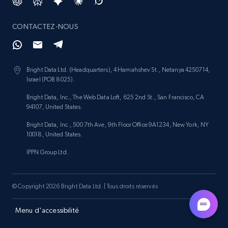
CONTACTEZ-NOUS
Bright Data Ltd. (Headquarters), 4 Hamahshev St., Netanya 4250714,
Israel (POB 8025).
Bright Data, Inc., The Web Data Loft, 625 2nd St., San Francisco, CA
94107, United States.
Bright Data, Inc., 500 7th Ave, 9th Floor Office 9A1234, New York, NY
10018, United States.
IPPN Group Ltd.
© Copyright 2026 Bright Data Ltd. | Tous droits réservés
Menu d'accessibilité