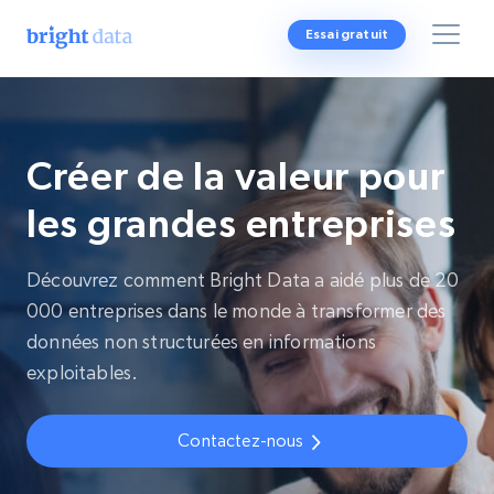
Essai gratuit
Créer de la valeur pour
les grandes entreprises
Découvrez comment Bright Data a aidé plus de 20
000 entreprises dans le monde à transformer des
données non structurées en informations
exploitables.
Contactez-nous